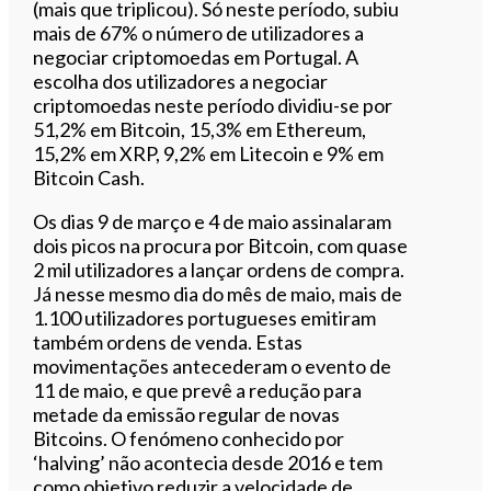
(mais que triplicou). Só neste período, subiu
mais de 67% o número de utilizadores a
negociar criptomoedas em Portugal. A
escolha dos utilizadores a negociar
criptomoedas neste período dividiu-se por
51,2% em Bitcoin, 15,3% em Ethereum,
15,2% em XRP, 9,2% em Litecoin e 9% em
Bitcoin Cash.
Os dias 9 de março e 4 de maio assinalaram
dois picos na procura por Bitcoin, com quase
2 mil utilizadores a lançar ordens de compra.
Já nesse mesmo dia do mês de maio, mais de
1.100 utilizadores portugueses emitiram
também ordens de venda. Estas
movimentações antecederam o evento de
11 de maio, e que prevê a redução para
metade da emissão regular de novas
Bitcoins. O fenómeno conhecido por
‘halving’ não acontecia desde 2016 e tem
como objetivo reduzir a velocidade de