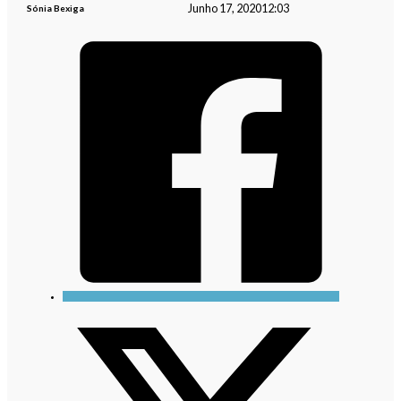
Junho 17, 2020
12:03
Sónia Bexiga