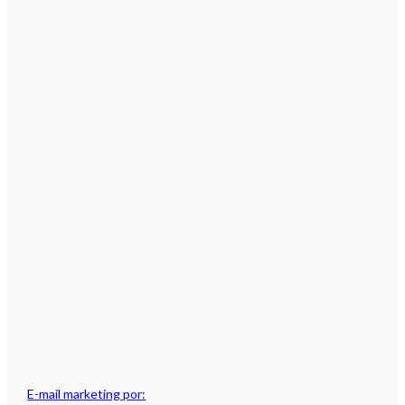
E-mail marketing por: