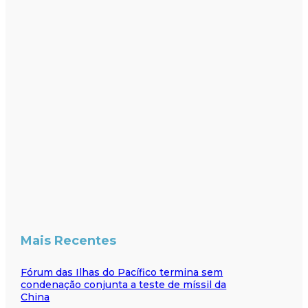
Mais Recentes
Fórum das Ilhas do Pacífico termina sem
condenação conjunta a teste de míssil da
China