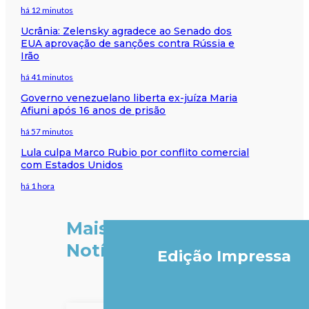
há 12 minutos
Ucrânia: Zelensky agradece ao Senado dos
EUA aprovação de sanções contra Rússia e
Irão
há 41 minutos
Governo venezuelano liberta ex-juíza Maria
Afiuni após 16 anos de prisão
há 57 minutos
Lula culpa Marco Rubio por conflito comercial
com Estados Unidos
há 1 hora
Mais
Notícias
Edição Impressa