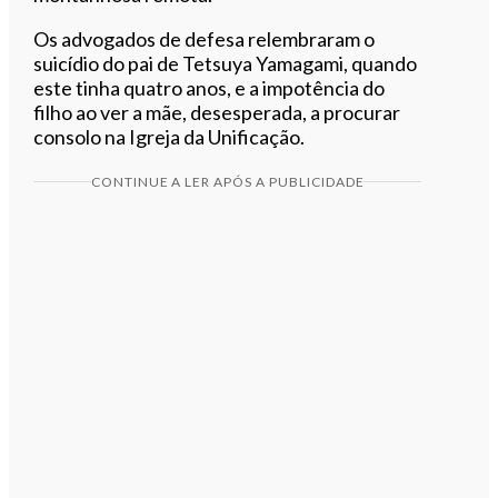
Os advogados de defesa relembraram o
suicídio do pai de Tetsuya Yamagami, quando
este tinha quatro anos, e a impotência do
filho ao ver a mãe, desesperada, a procurar
consolo na Igreja da Unificação.
CONTINUE A LER APÓS A PUBLICIDADE