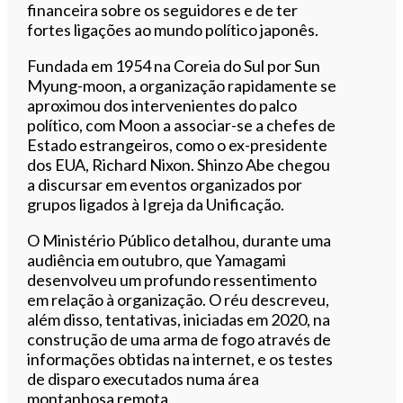
financeira sobre os seguidores e de ter
fortes ligações ao mundo político japonês.
Fundada em 1954 na Coreia do Sul por Sun
Myung-moon, a organização rapidamente se
aproximou dos intervenientes do palco
político, com Moon a associar-se a chefes de
Estado estrangeiros, como o ex-presidente
dos EUA, Richard Nixon. Shinzo Abe chegou
a discursar em eventos organizados por
grupos ligados à Igreja da Unificação.
O Ministério Público detalhou, durante uma
audiência em outubro, que Yamagami
desenvolveu um profundo ressentimento
em relação à organização. O réu descreveu,
além disso, tentativas, iniciadas em 2020, na
construção de uma arma de fogo através de
informações obtidas na internet, e os testes
de disparo executados numa área
montanhosa remota.