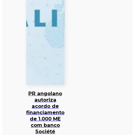
PR angolano
autoriza
acordo de
financiamento
de 1.000 ME
com banco
Société