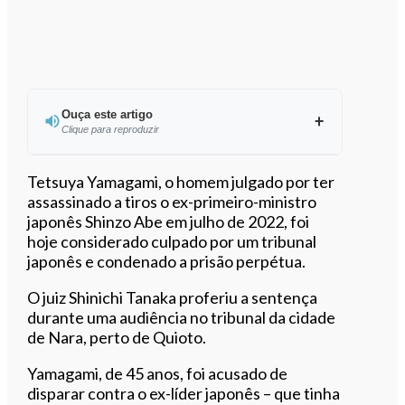
Ouça este artigo
Clique para reproduzir
Ouvir este artigo
Tetsuya Yamagami, o homem julgado por ter
assassinado a tiros o ex-primeiro-ministro
japonês Shinzo Abe em julho de 2022, foi
hoje considerado culpado por um tribunal
japonês e condenado a prisão perpétua.
O juiz Shinichi Tanaka proferiu a sentença
durante uma audiência no tribunal da cidade
de Nara, perto de Quioto.
Yamagami, de 45 anos, foi acusado de
disparar contra o ex-líder japonês – que tinha