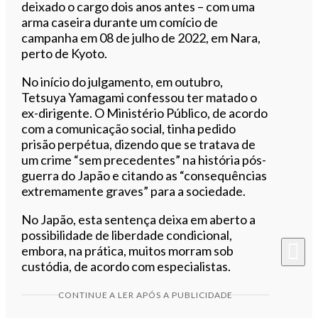
deixado o cargo dois anos antes – com uma
arma caseira durante um comício de
campanha em 08 de julho de 2022, em Nara,
perto de Kyoto.
No início do julgamento, em outubro,
Tetsuya Yamagami confessou ter matado o
ex-dirigente. O Ministério Público, de acordo
com a comunicação social, tinha pedido
prisão perpétua, dizendo que se tratava de
um crime “sem precedentes” na história pós-
guerra do Japão e citando as “consequências
extremamente graves” para a sociedade.
No Japão, esta sentença deixa em aberto a
possibilidade de liberdade condicional,
embora, na prática, muitos morram sob
custódia, de acordo com especialistas.
CONTINUE A LER APÓS A PUBLICIDADE