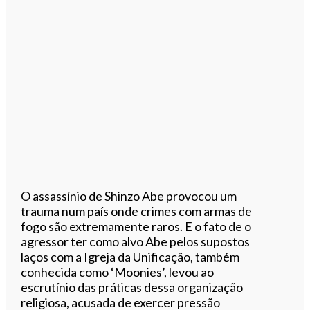
O assassínio de Shinzo Abe provocou um
trauma num país onde crimes com armas de
fogo são extremamente raros. E o fato de o
agressor ter como alvo Abe pelos supostos
laços com a Igreja da Unificação, também
conhecida como ‘Moonies’, levou ao
escrutínio das práticas dessa organização
religiosa, acusada de exercer pressão