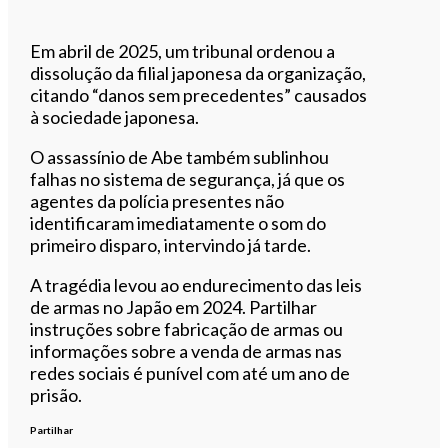
Em abril de 2025, um tribunal ordenou a
dissolução da filial japonesa da organização,
citando “danos sem precedentes” causados
à sociedade japonesa.
O assassínio de Abe também sublinhou
falhas no sistema de segurança, já que os
agentes da polícia presentes não
identificaram imediatamente o som do
primeiro disparo, intervindo já tarde.
A tragédia levou ao endurecimento das leis
de armas no Japão em 2024. Partilhar
instruções sobre fabricação de armas ou
informações sobre a venda de armas nas
redes sociais é punível com até um ano de
prisão.
Partilhar