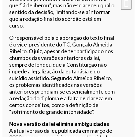
que “já deliberou”, mas não esclareceu qual o
sentido da decisão, limitando-se a informar
que a redação final do acórdão está em
curso.
O responsável pela elaboração do texto final
é o vice-presidente do TC, Gonçalo Almeida
Ribeiro. O juiz, apesar de ter participado nos
chumbos das versões anteriores da lei,
sempre defendeu que a Constituição não
impede a legalização da eutanásia e do
suicídio assistido. Segundo Almeida Ribeiro,
os problemas identificados nas versões
anteriores prendiam-se essencialmente com
a redação do diploma e a falta de clareza em
certos conceitos, como a definição de
“sofrimento de grande intensidade”.
Nova versão da lei elimina ambiguidades
A atual versão da lei, publicada em março de