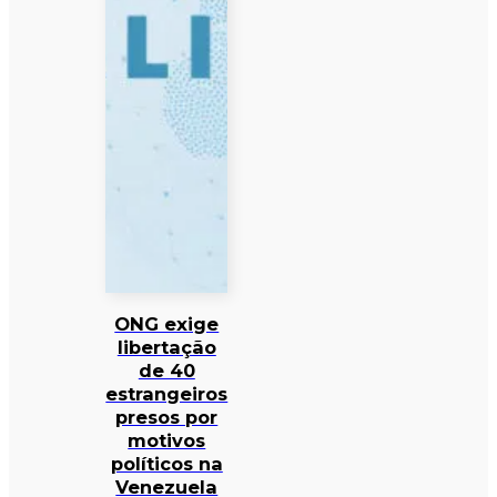
ONG exige
libertação
de 40
estrangeiros
presos por
motivos
políticos na
Venezuela