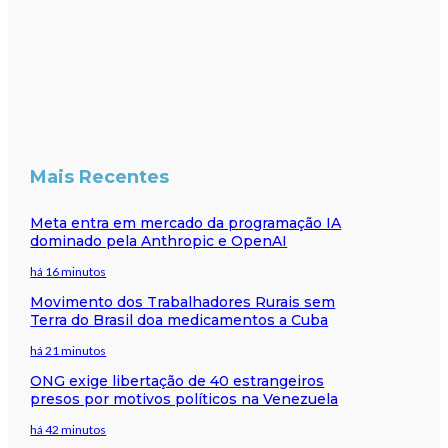
Mais Recentes
Meta entra em mercado da programação IA
dominado pela Anthropic e OpenAI
há 16 minutos
Movimento dos Trabalhadores Rurais sem
Terra do Brasil doa medicamentos a Cuba
há 21 minutos
ONG exige libertação de 40 estrangeiros
presos por motivos políticos na Venezuela
há 42 minutos