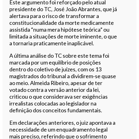
Este argumento foi reforçado pelo atual
presidente do TC, José João Abrantes, que já
alertava para o risco de transformar a
constitucionalidade da morte medicamente
assistida “numa mera hipótese teórica” ou
limitada a situações de morte iminente, o que
a tornaria praticamente inaplicável.
A última análise do TC sobre este tema foi
marcada por um equilíbrio de posições
dentro do coletivo de juízes, com os 13
magistrados do tribunal a dividirem-se quase
ao meio. Almeida Ribeiro, apesar de ter
votado contra a versão anterior da lei,
criticou o que considerava ser exigências
irrealistas colocadas ao legislador na
definição dos conceitos fundamentais.
Em declarações anteriores, o juiz apontava a
necessidade de um enquadramento legal
mais preciso, referindo que o sofrimento