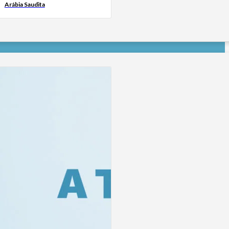
Arábia Saudita