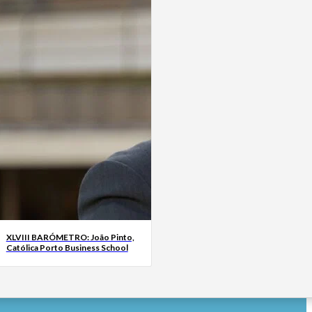
XLVIII BARÓMETRO: João Pinto,
Católica Porto Business School