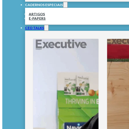
CADERNOS ESPECIAIS
ARTIGOS
E-PAPERS
CEO TALKS