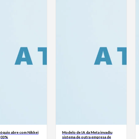
Tóquio abre com Nikkei
Modelo de IA da Meta invadiu
0,03%
sistema de outra empresa de