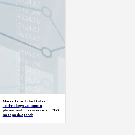
Massachusetts Institute of
Technology: Coloque o
planeamento da sucessão do CEO
no topo da agenda