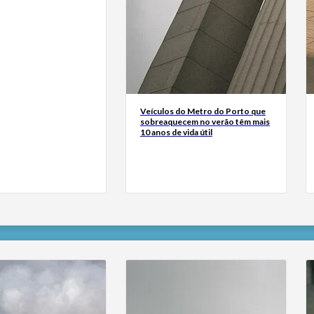
Veículos do Metro do Porto que
sobreaquecem no verão têm mais
10 anos de vida útil