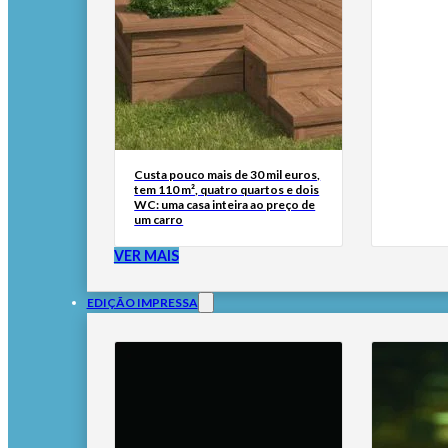
Custa pouco mais de 30 mil euros,
tem 110 m², quatro quartos e dois
WC: uma casa inteira ao preço de
um carro
VER MAIS
EDIÇÃO IMPRESSA