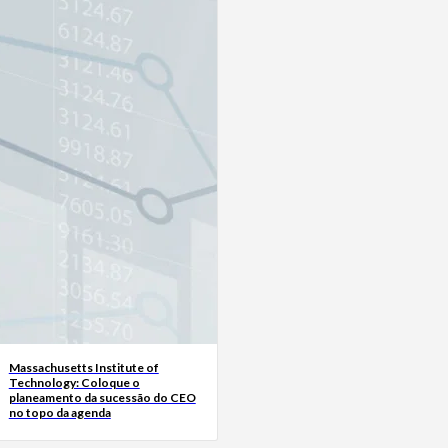
Massachusetts Institute of
Technology: Coloque o
planeamento da sucessão do CEO
no topo da agenda