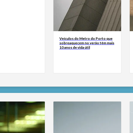
Veículos do Metro do Porto que
sobreaquecem no verão têm mais
10 anos de vida útil