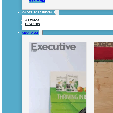
VER MAIS
CADERNOS ESPECIAIS
ARTIGOS
E-PAPERS
CEO TALKS