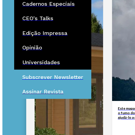
Cadernos Especiais
CEO's Talks
Edição Impressa
Opinião
Universidades
Subscrever Newsletter
Assinar Revista
Este mapa
o fumo do
ajudá-lo a