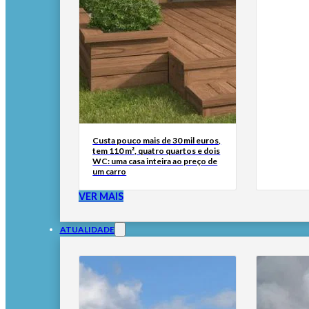
Custa pouco mais de 30 mil euros,
tem 110 m², quatro quartos e dois
WC: uma casa inteira ao preço de
um carro
VER MAIS
ATUALIDADE