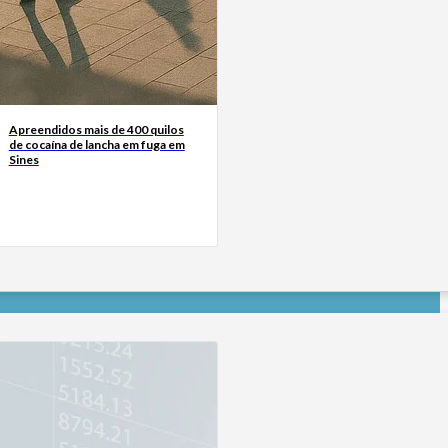
Apreendidos mais de 400 quilos
de cocaína de lancha em fuga em
Sines