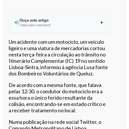
Ouça este artigo
Clique para reproduzir
Ouvir este artigo
Um acidente com um motociclo, um veículo
ligeiro e uma viatura de mercadorias cortou
nesta terça-feira a circulação ao trânsito no
Itinerário Complementar (IC) 19 no sentido
Lisboa-Sintra, informou à agência Lusa fonte
dos Bombeiros Voluntários de Queluz.
De acordo com a mesma fonte, que falava
pelas 12:30, o condutor do motociclo era a
essa hora o único ferido resultante da
colisão, encontrando-se em estado crítico e
a receber tratamento no local.
Numa publicação na rede social Twitter, o
Comando Metropolitano de Lisboa