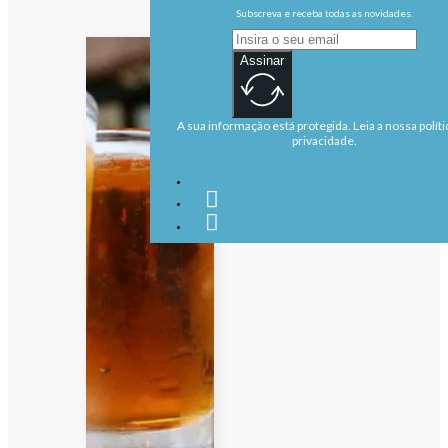
Subscreva e receba todas as novidades.
Assinar
A sua informação está protegida. Leia a nossa políti
privacidade.