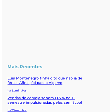
Mais Recentes
Luís Montenegro tinha dito que não ia de
férias. Afinal, foi para o Algarve
há 11 minutos
Vendas de cerveja sobem 1,67% no 1.º
semestre impulsionadas pelas sem ácool
há 23 minutos