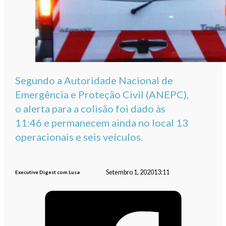
Segundo a Autoridade Nacional de
Emergência e Proteção Civil (ANEPC),
o alerta para a colisão foi dado às
11:46 e permanecem ainda no local 13
operacionais e seis veículos.
Setembro 1, 2020
13:11
Executive Digest com Lusa