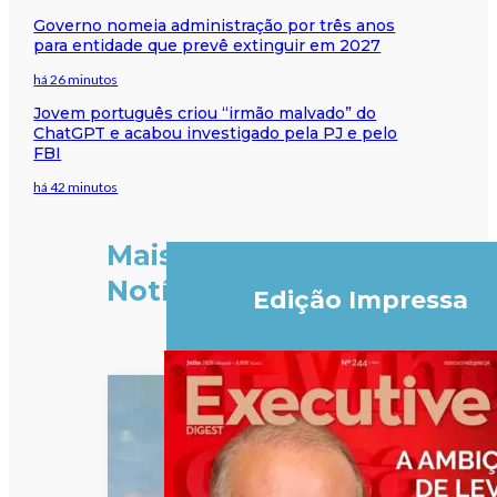
Governo nomeia administração por três anos
para entidade que prevê extinguir em 2027
há 26 minutos
Jovem português criou “irmão malvado” do
ChatGPT e acabou investigado pela PJ e pelo
FBI
há 42 minutos
Mais
Notícias
Edição Impressa