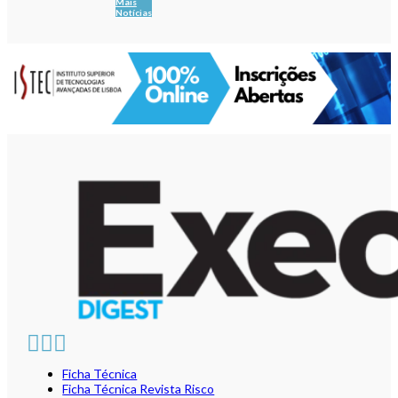
Mais
Notícias
Ficha Técnica
Ficha Técnica Revista Risco