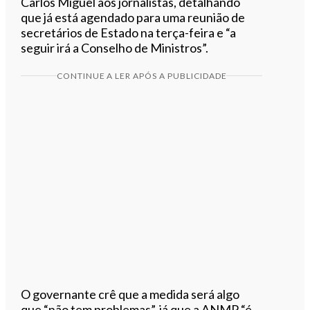
Carlos Miguel aos jornalistas, detalhando
que já está agendado para uma reunião de
secretários de Estado na terça-feira e “a
seguir irá a Conselho de Ministros”.
CONTINUE A LER APÓS A PUBLICIDADE
O governante crê que a medida será algo
que “não tem problemas”, já que a ANMP “é