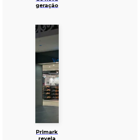
geração
Primark
revela