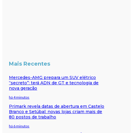
Mais Recentes
Mercedes-AMG prepara um SUV elétrico
“secreto”: terá ADN de GT e tecnologia de
nova geração
há 4 minutos
Primark revela datas de abertura em Castelo
Branco e Setúbal: novas lojas criam mais de
80 postos de trabalho
há 6 minutos