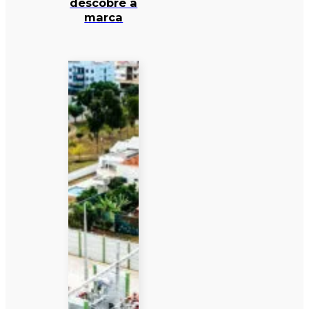
descobre a
marca