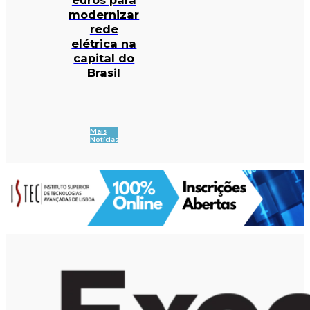
modernizar
rede
elétrica na
capital do
Brasil
Mais
Notícias