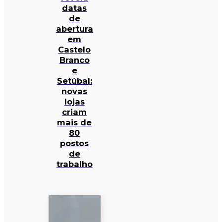
datas
de
abertura
em
Castelo
Branco
e
Setúbal:
novas
lojas
criam
mais de
80
postos
de
trabalho