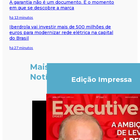
A garantia não é um documento. É o momento
em que se descobre a marca
há 13 minutos
Iberdrola vai investir mais de 500 milhões de
euros para modernizar rede elétrica na capital
do Brasil
há 27 minutos
Mais
Notícias
Edição Impressa