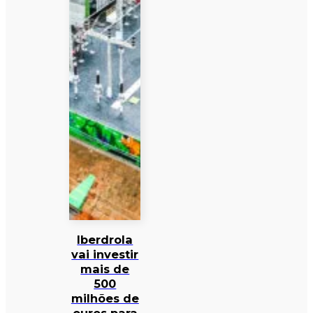
Iberdrola
vai investir
mais de
500
milhões de
euros para