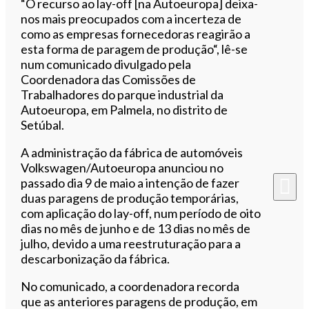
“O recurso ao lay-off [na Autoeuropa] deixa-
nos mais preocupados com a incerteza de
como as empresas fornecedoras reagirão a
esta forma de paragem de produção“, lê-se
num comunicado divulgado pela
Coordenadora das Comissões de
Trabalhadores do parque industrial da
Autoeuropa, em Palmela, no distrito de
Setúbal.
A administração da fábrica de automóveis
Volkswagen/Autoeuropa anunciou no
passado dia 9 de maio a intenção de fazer
duas paragens de produção temporárias,
com aplicação do lay-off, num período de oito
dias no mês de junho e de 13 dias no mês de
julho, devido a uma reestruturação para a
descarbonização da fábrica.
No comunicado, a coordenadora recorda
que as anteriores paragens de produção, em