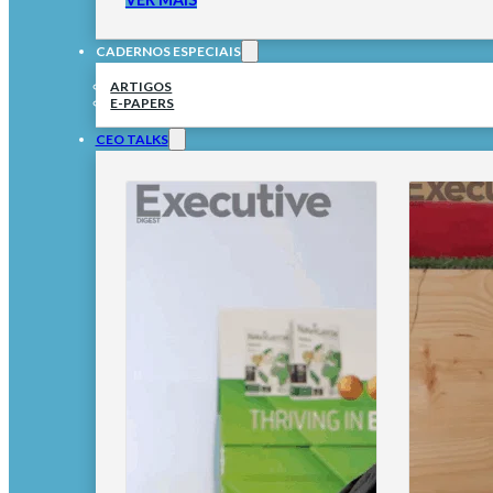
CADERNOS ESPECIAIS
ARTIGOS
E-PAPERS
CEO TALKS