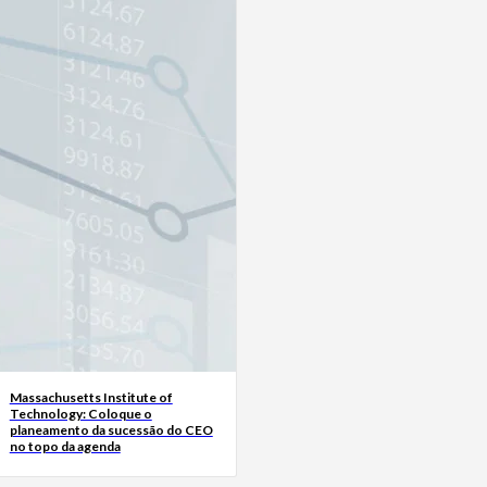
Massachusetts Institute of
Technology: Coloque o
planeamento da sucessão do CEO
no topo da agenda