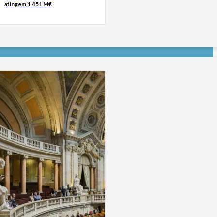
atingem 1.451 M€