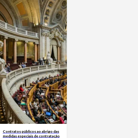
Contratos públicos ao abrigo das
medidas especiais de contratação