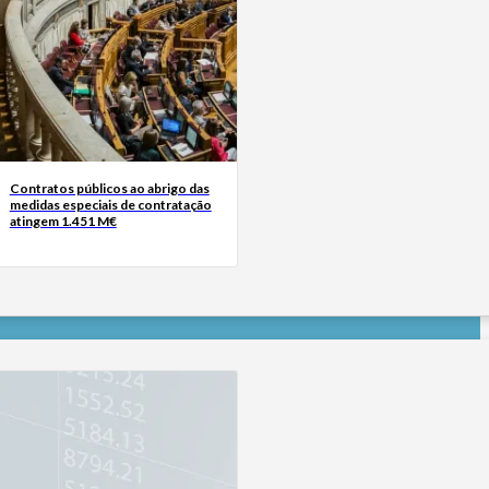
Contratos públicos ao abrigo das
medidas especiais de contratação
atingem 1.451 M€