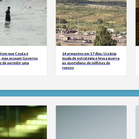
tem que Ceuta é
14 armazéns em 17 dias: Ucrânia
, mas acusam Governo
muda de estratégia e leva a guerra
z de permitir uma
ao quotidiano de milhões de
russos