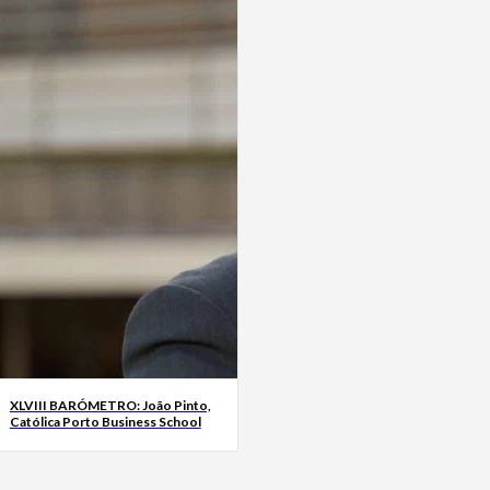
XLVIII BARÓMETRO: João Pinto,
Católica Porto Business School