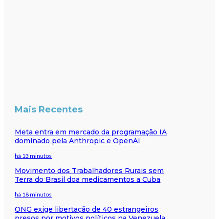
Mais Recentes
Meta entra em mercado da programação IA
dominado pela Anthropic e OpenAI
há 13 minutos
Movimento dos Trabalhadores Rurais sem
Terra do Brasil doa medicamentos a Cuba
há 18 minutos
ONG exige libertação de 40 estrangeiros
presos por motivos políticos na Venezuela