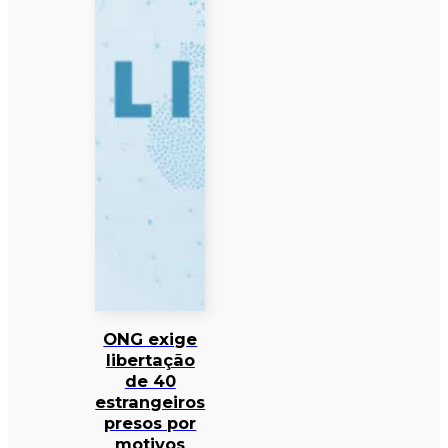
ONG exige
libertação
de 40
estrangeiros
presos por
motivos