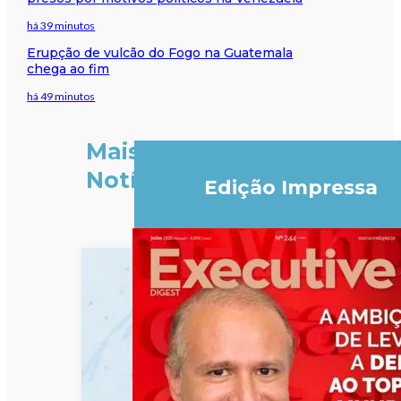
há 39 minutos
Erupção de vulcão do Fogo na Guatemala
chega ao fim
há 49 minutos
Mais
Notícias
Edição Impressa