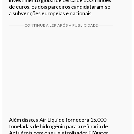
de euros, os dois parceiros candidataram-se
a subvenções europeias e nacionais.
CONTINUE A LER APÓS A PUBLICIDADE
Além disso, a Air Liquide fornecerá 15.000
toneladas de hidrogénio para a refinaria de
Antuérpia com o seu eletrolisador ElYgator