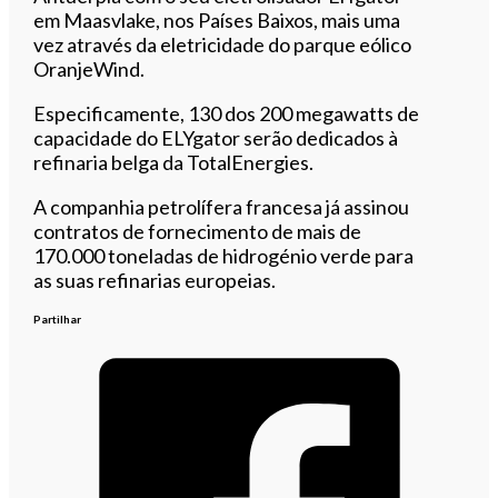
em Maasvlake, nos Países Baixos, mais uma
vez através da eletricidade do parque eólico
OranjeWind.
Especificamente, 130 dos 200 megawatts de
capacidade do ELYgator serão dedicados à
refinaria belga da TotalEnergies.
A companhia petrolífera francesa já assinou
contratos de fornecimento de mais de
170.000 toneladas de hidrogénio verde para
as suas refinarias europeias.
Partilhar