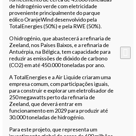
de hidrogénio verde com eletricidade
proveniente principalmente do parque
eólico OranjeWind desenvolvido pela
TotalEnergies (50%) e pela RWE (50%).
O hidrogénio, que abastecerá a refinaria de
Zeeland, nos Países Baixos, e a refinaria de
Antuérpia, na Bélgica, tem capacidade para
reduzir as emissões de dióxido de carbono
(CO2) em até 450.000 toneladas por ano.
A TotalEnergies e a Air Liquide criaram uma
empresa comum, com participações iguais,
para construir e explorar um eletrolisador de
250 megawatts perto da refinaria de
Zeeland, que deverá entrar em
funcionamento em 2029 para produzir até
30.000 toneladas de hidrogénio.
Para este projeto, que representa um
investimento global de cerca de 600 milhões