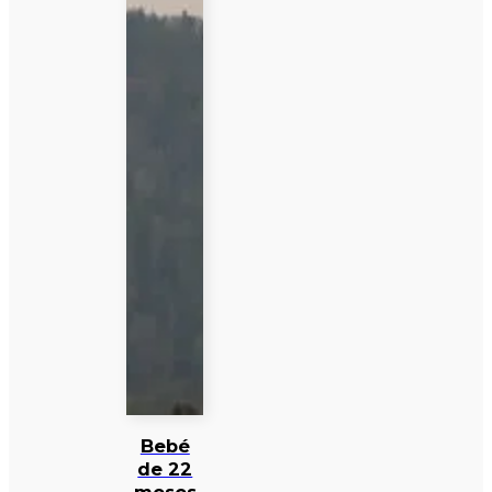
Bebé
de 22
meses