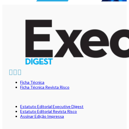
Ficha Técnica
Ficha Técnica Revista Risco
Estatuto Editorial Executive Digest
Estatuto Editorial Revista Risco
Assinar Edição Impressa