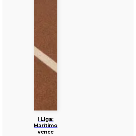
I Liga:
Marítimo
vence