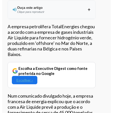
Ouça este artigo
Clique para reproduzir
Ouvir este artigo
A empresa petrolífera TotalEnergies chegou
a acordo com a empresa de gases industriais
Air Liquide para fornecer hidrogénio verde,
produzido em ‘offshore’ no Mar do Norte, a
duas refinarias na Bélgica e nos Países
Baixos.
Escolha a Executive Digest como fonte
preferida no Google
Escolher ›
Num comunicado divulgado hoje, a empresa
francesa de energia explicou que o acordo
com a Air Liquide prevê a produção e o
fornecimento de cerca de 45.000 toneladas