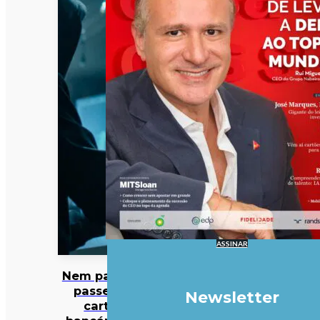
ASSINAR
Nem palavras-
passe nem
Newsletter
cartões