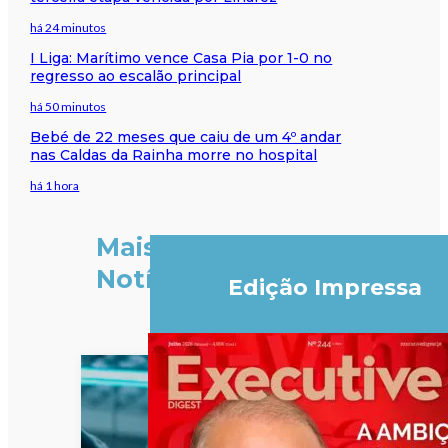
há 24 minutos
I Liga: Marítimo vence Casa Pia por 1-0 no
regresso ao escalão principal
há 50 minutos
Bebé de 22 meses que caiu de um 4º andar
nas Caldas da Rainha morre no hospital
há 1 hora
Mais
Notícias
Edição Impressa