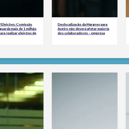
Eleições: Comissão
Deslocalização da Margres para
aguarda mais de 1 milhão
Aveiro não deverá afetar maioria
ara realizar eleições de
dos colaboradores – empresa