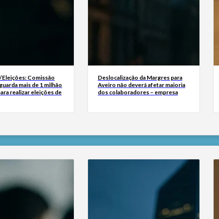
Eleições: Comissão
Deslocalização da Margres para
aguarda mais de 1 milhão
Aveiro não deverá afetar maioria
ara realizar eleições de
dos colaboradores – empresa