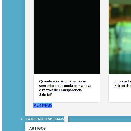
Quando o salário deixa de ser
Entrevist
segredo: o que muda com a nova
Fricon ch
directiva de Transparência
Salarial?
VER MAIS
CADERNOS ESPECIAIS
ARTIGOS