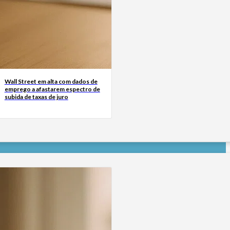
Wall Street em alta com dados de
emprego a afastarem espectro de
subida de taxas de juro