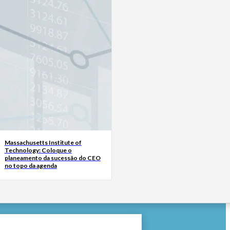
Massachusetts Institute of
Technology: Coloque o
planeamento da sucessão do CEO
no topo da agenda