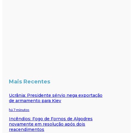
Mais Recentes
Ucrânia: Presidente sérvio nega exportação
de armamento para Kiev
há 7 minutos
Incêndios: Fogo de Fornos de Algodres
novamente em resolução após dois
reacendimentos