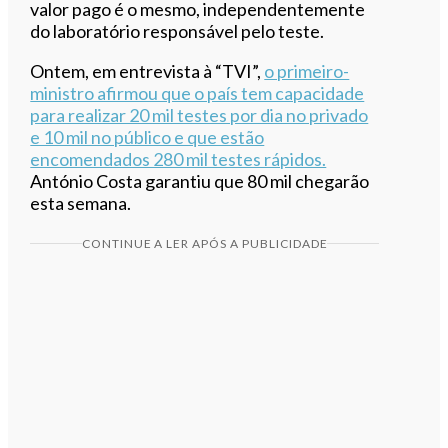
valor pago é o mesmo, independentemente
do laboratório responsável pelo teste.
Ontem, em entrevista à “TVI”,
o primeiro-
ministro afirmou que o país tem capacidade
para realizar 20 mil testes por dia no privado
e 10 mil no público e que estão
encomendados 280 mil testes rápidos.
António Costa garantiu que 80 mil chegarão
esta semana.
CONTINUE A LER APÓS A PUBLICIDADE