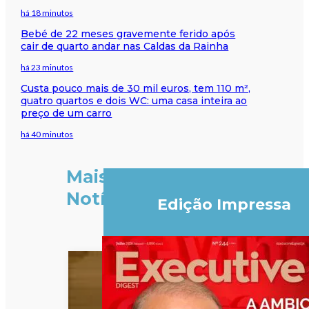
há 18 minutos
Bebé de 22 meses gravemente ferido após
cair de quarto andar nas Caldas da Rainha
há 23 minutos
Custa pouco mais de 30 mil euros, tem 110 m²,
quatro quartos e dois WC: uma casa inteira ao
preço de um carro
há 40 minutos
Mais
Notícias
Edição Impressa