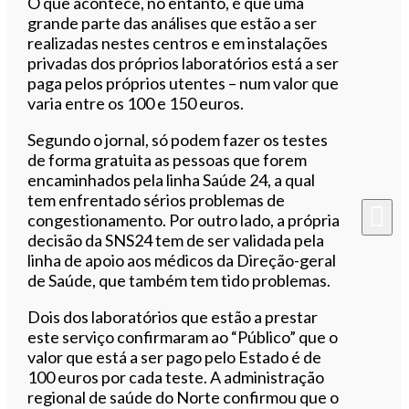
O que acontece, no entanto, é que uma
grande parte das análises que estão a ser
realizadas nestes centros e em instalações
privadas dos próprios laboratórios está a ser
paga pelos próprios utentes – num valor que
varia entre os 100 e 150 euros.
Segundo o jornal, só podem fazer os testes
de forma gratuita as pessoas que forem
encaminhados pela linha Saúde 24, a qual
tem enfrentado sérios problemas de
congestionamento. Por outro lado, a própria
decisão da SNS24 tem de ser validada pela
linha de apoio aos médicos da Direção-geral
de Saúde, que também tem tido problemas.
Dois dos laboratórios que estão a prestar
este serviço confirmaram ao “Público” que o
valor que está a ser pago pelo Estado é de
100 euros por cada teste. A administração
regional de saúde do Norte confirmou que o