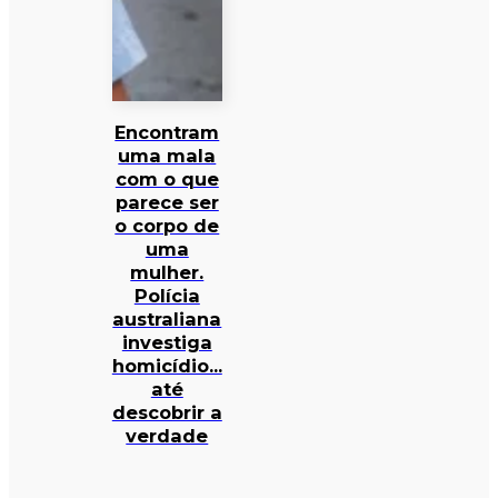
Encontram
uma mala
com o que
parece ser
o corpo de
uma
mulher.
Polícia
australiana
investiga
homicídio…
até
descobrir a
verdade