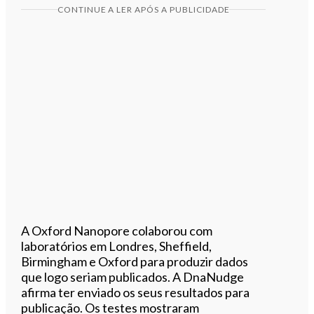
CONTINUE A LER APÓS A PUBLICIDADE
A Oxford Nanopore colaborou com
laboratórios em Londres, Sheffield,
Birmingham e Oxford para produzir dados
que logo seriam publicados. A DnaNudge
afirma ter enviado os seus resultados para
publicação. Os testes mostraram