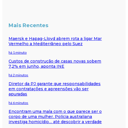
Mais Recentes
Maersk e Hapag-Lloyd abrem rota a ligar Mar
Vermelho a Mediterrâneo pelo Suez
há 1 minuto
Custos de construção de casas novas sobem
7,2% em junho, aponta INE
há 2 minutos
Diretor da PJ garante que responsabilidades
em contratações e apreensões vão ser
apuradas
há 6 minutos
Encontram uma mala com o que parece ser o
corpo de uma mulher. Polícia australiana
investiga homicídio… até descobrir a verdade