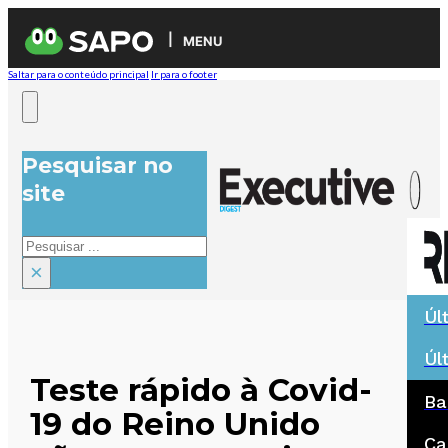
MENU
Saltar para o conteúdo principal
Ir para o footer
Pesquisar no
site
Pesquisar
×
Úl
Úl
Teste rápido à Covid-
Ba
19 do Reino Unido
Ca