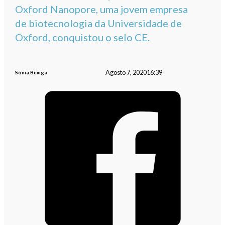
Oxford Nanopore, uma jovem empresa
de biotecnologia da Universidade de
Oxford, conquistou o selo CE.
Agosto 7, 2020
16:39
Sónia Bexiga