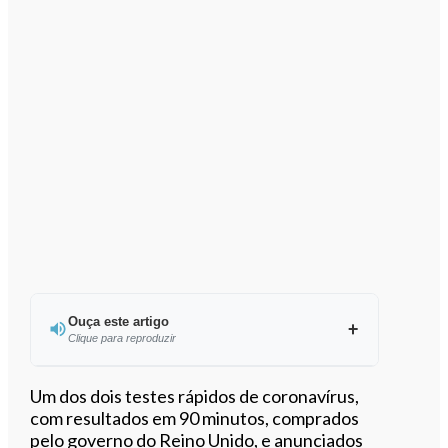
Ouça este artigo
Clique para reproduzir
Ouvir este artigo
Um dos dois testes rápidos de coronavírus,
com resultados em 90 minutos, comprados
pelo governo do Reino Unido, e anunciados