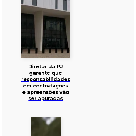
Diretor da PJ
garante que
responsabilidades
em contratações
e apreensões vão
ser apuradas