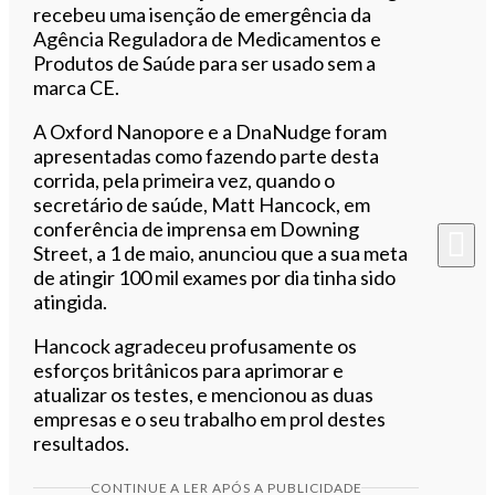
recebeu uma isenção de emergência da
Agência Reguladora de Medicamentos e
Produtos de Saúde para ser usado sem a
marca CE.
A Oxford Nanopore e a DnaNudge foram
apresentadas como fazendo parte desta
corrida, pela primeira vez, quando o
secretário de saúde, Matt Hancock, em
conferência de imprensa em Downing
Street, a 1 de maio, anunciou que a sua meta
de atingir 100 mil exames por dia tinha sido
atingida.
Hancock agradeceu profusamente os
esforços britânicos para aprimorar e
atualizar os testes, e mencionou as duas
empresas e o seu trabalho em prol destes
resultados.
CONTINUE A LER APÓS A PUBLICIDADE