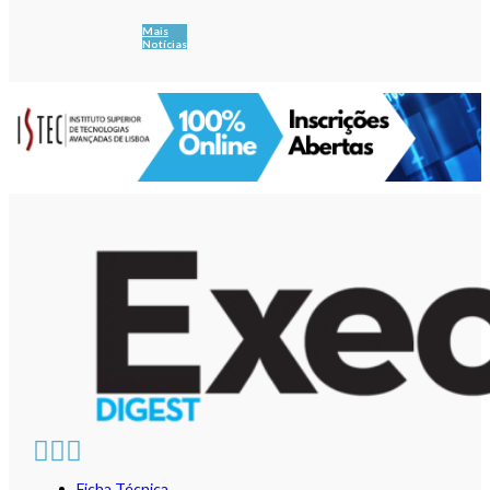
Mais
Notícias
Ficha Técnica