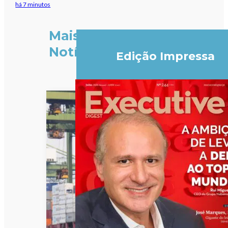
há 7 minutos
Mais
Notícias
Edição Impressa