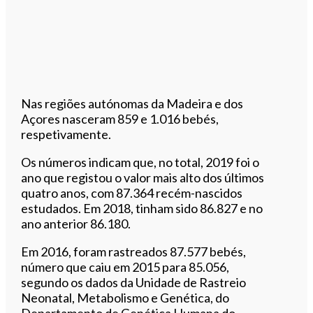
Nas regiões autónomas da Madeira e dos
Açores nasceram 859 e 1.016 bebés,
respetivamente.
Os números indicam que, no total, 2019 foi o
ano que registou o valor mais alto dos últimos
quatro anos, com 87.364 recém-nascidos
estudados. Em 2018, tinham sido 86.827 e no
ano anterior 86.180.
Em 2016, foram rastreados 87.577 bebés,
número que caiu em 2015 para 85.056,
segundo os dados da Unidade de Rastreio
Neonatal, Metabolismo e Genética, do
Departamento de Genética Humana do