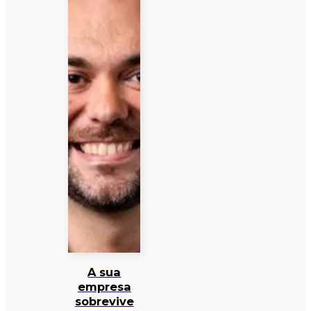
A sua
empresa
sobrevive