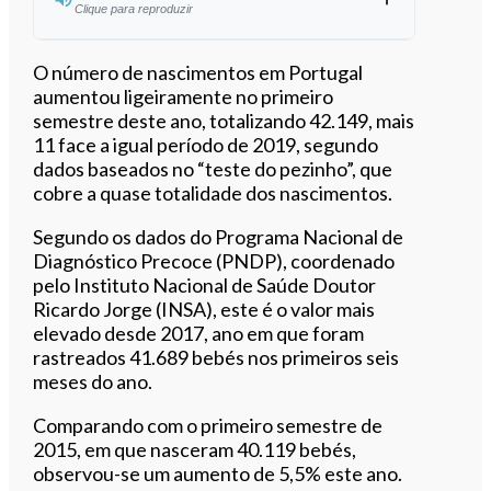
Clique para reproduzir
Ouvir este artigo
O número de nascimentos em Portugal
aumentou ligeiramente no primeiro
semestre deste ano, totalizando 42.149, mais
11 face a igual período de 2019, segundo
dados baseados no “teste do pezinho”, que
cobre a quase totalidade dos nascimentos.
Segundo os dados do Programa Nacional de
Diagnóstico Precoce (PNDP), coordenado
pelo Instituto Nacional de Saúde Doutor
Ricardo Jorge (INSA), este é o valor mais
elevado desde 2017, ano em que foram
rastreados 41.689 bebés nos primeiros seis
meses do ano.
Comparando com o primeiro semestre de
2015, em que nasceram 40.119 bebés,
observou-se um aumento de 5,5% este ano.