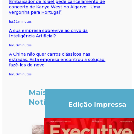
Embaixador de Israel pede cancelamento de
concerto de Kanye West no Algarve: “Uma
vergonha para Portugal”
há 21 minutos
A sua empresa sobrevive ao crivo da
Inteligência Artificial?
há 30 minutos
A China não quer carros clássicos nas
estradas. Esta empresa encontrou a solução:
fazê-los de novo
há 30 minutos
Mais
Notícias
Edição Impressa