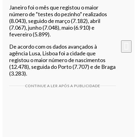
Janeiro foi o mês que registou o maior
número de “testes do pezinho” realizados
(8.043), seguido de março (7.182), abril
(7.067), junho (7.048), maio (6.910) e
fevereiro (5.899).
De acordo com os dados avançados à
agência Lusa, Lisboa foi a cidade que
registou o maior número de nascimentos
(12.478), seguida do Porto (7.707) e de Braga
(3.283).
CONTINUE A LER APÓS A PUBLICIDADE