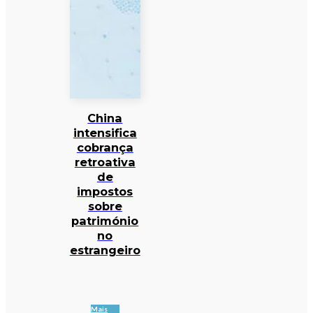
China
intensifica
cobrança
retroativa
de
impostos
sobre
património
no
estrangeiro
Mais