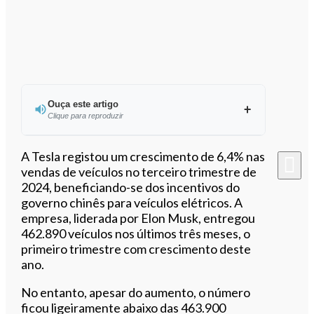
Ouça este artigo
Clique para reproduzir
Ouvir este artigo
A Tesla registou um crescimento de 6,4% nas
vendas de veículos no terceiro trimestre de
2024, beneficiando-se dos incentivos do
governo chinês para veículos elétricos. A
empresa, liderada por Elon Musk, entregou
462.890 veículos nos últimos três meses, o
primeiro trimestre com crescimento deste
ano.
No entanto, apesar do aumento, o número
ficou ligeiramente abaixo das 463.900