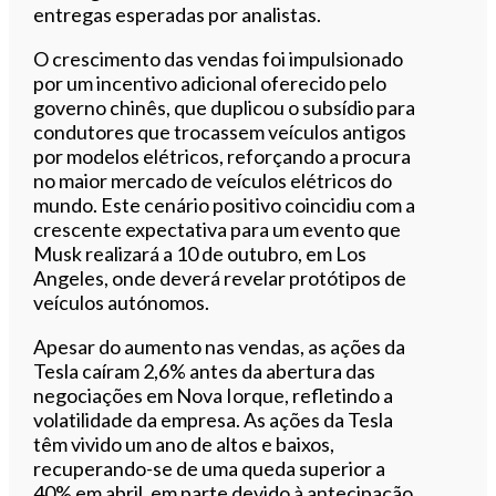
entregas esperadas por analistas.
O crescimento das vendas foi impulsionado
por um incentivo adicional oferecido pelo
governo chinês, que duplicou o subsídio para
condutores que trocassem veículos antigos
por modelos elétricos, reforçando a procura
no maior mercado de veículos elétricos do
mundo. Este cenário positivo coincidiu com a
crescente expectativa para um evento que
Musk realizará a 10 de outubro, em Los
Angeles, onde deverá revelar protótipos de
veículos autónomos.
Apesar do aumento nas vendas, as ações da
Tesla caíram 2,6% antes da abertura das
negociações em Nova Iorque, refletindo a
volatilidade da empresa. As ações da Tesla
têm vivido um ano de altos e baixos,
recuperando-se de uma queda superior a
40% em abril, em parte devido à antecipação