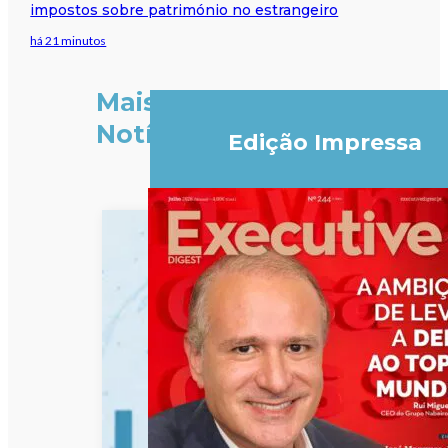
impostos sobre património no estrangeiro
há 21 minutos
Mais
Notícias
Edição Impressa