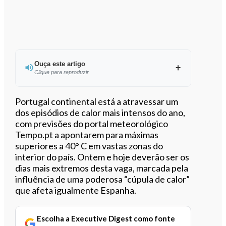
Ouça este artigo
Clique para reproduzir
Ouvir este artigo
Portugal continental está a atravessar um
dos episódios de calor mais intensos do ano,
com previsões do portal meteorológico
Tempo.pt a apontarem para máximas
superiores a 40° C em vastas zonas do
interior do país. Ontem e hoje deverão ser os
dias mais extremos desta vaga, marcada pela
influência de uma poderosa “cúpula de calor”
que afeta igualmente Espanha.
Escolha a Executive Digest como fonte