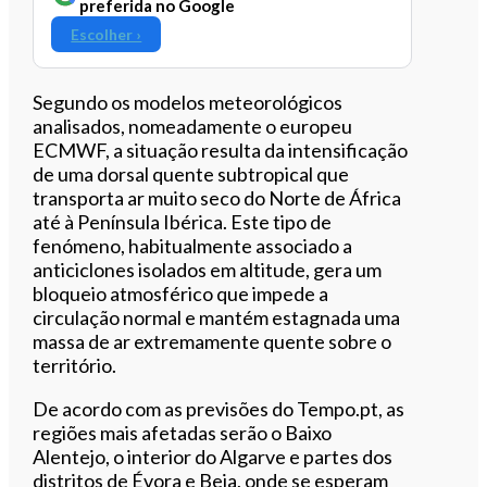
preferida no Google
Escolher ›
Segundo os modelos meteorológicos
analisados, nomeadamente o europeu
ECMWF, a situação resulta da intensificação
de uma dorsal quente subtropical que
transporta ar muito seco do Norte de África
até à Península Ibérica. Este tipo de
fenómeno, habitualmente associado a
anticiclones isolados em altitude, gera um
bloqueio atmosférico que impede a
circulação normal e mantém estagnada uma
massa de ar extremamente quente sobre o
território.
De acordo com as previsões do Tempo.pt, as
regiões mais afetadas serão o Baixo
Alentejo, o interior do Algarve e partes dos
distritos de Évora e Beja, onde se esperam