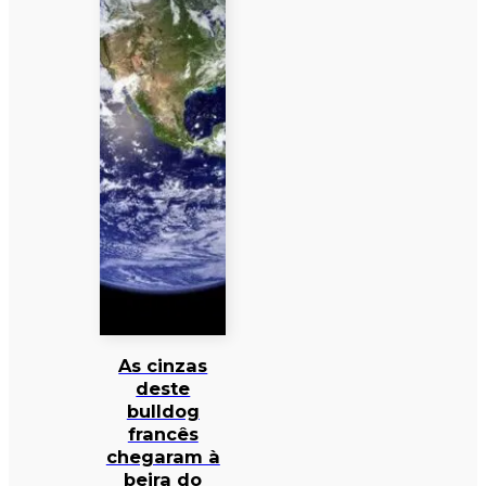
As cinzas
deste
bulldog
francês
chegaram à
beira do