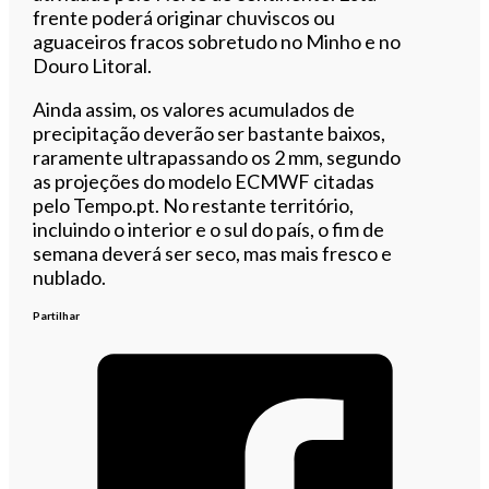
frente poderá originar chuviscos ou
aguaceiros fracos sobretudo no Minho e no
Douro Litoral.
Ainda assim, os valores acumulados de
precipitação deverão ser bastante baixos,
raramente ultrapassando os 2 mm, segundo
as projeções do modelo ECMWF citadas
pelo Tempo.pt. No restante território,
incluindo o interior e o sul do país, o fim de
semana deverá ser seco, mas mais fresco e
nublado.
Partilhar