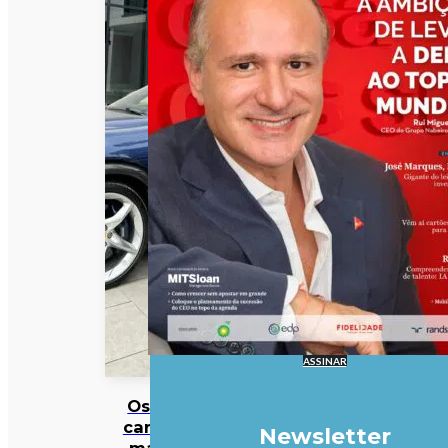
ASSINAR
Os 10
carros
Newsletter
mais