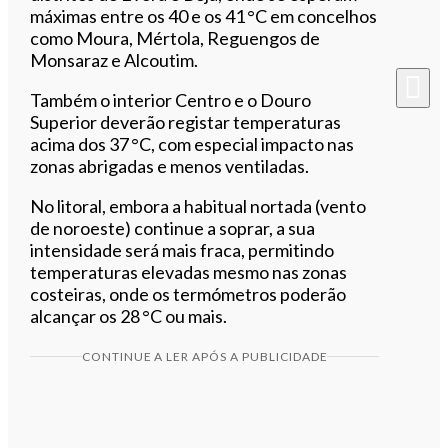
máximas entre os 40 e os 41 °C em concelhos
como Moura, Mértola, Reguengos de
Monsaraz e Alcoutim.
Também o interior Centro e o Douro
Superior deverão registar temperaturas
acima dos 37 °C, com especial impacto nas
zonas abrigadas e menos ventiladas.
No litoral, embora a habitual nortada (vento
de noroeste) continue a soprar, a sua
intensidade será mais fraca, permitindo
temperaturas elevadas mesmo nas zonas
costeiras, onde os termómetros poderão
alcançar os 28 °C ou mais.
CONTINUE A LER APÓS A PUBLICIDADE