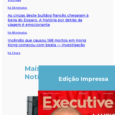
há 18 minutos
As cinzas deste bulldog francês chegaram à
beira do Espaço. A história por detrás da
viagem é emocionante
há 48 minutos
Incêndio que causou 168 mortos em Hong
Kong começou com beata — investigação
há 1 hora
Mais
Notícias
Edição Impressa