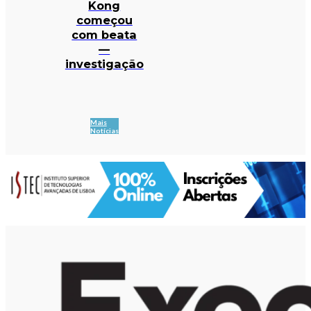
Kong
começou
com beata
—
investigação
Mais
Notícias