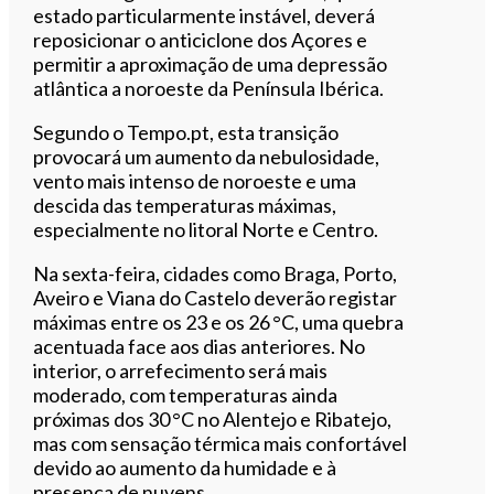
estado particularmente instável, deverá
reposicionar o anticiclone dos Açores e
permitir a aproximação de uma depressão
atlântica a noroeste da Península Ibérica.
Segundo o Tempo.pt, esta transição
provocará um aumento da nebulosidade,
vento mais intenso de noroeste e uma
descida das temperaturas máximas,
especialmente no litoral Norte e Centro.
Na sexta-feira, cidades como Braga, Porto,
Aveiro e Viana do Castelo deverão registar
máximas entre os 23 e os 26 °C, uma quebra
acentuada face aos dias anteriores. No
interior, o arrefecimento será mais
moderado, com temperaturas ainda
próximas dos 30 °C no Alentejo e Ribatejo,
mas com sensação térmica mais confortável
devido ao aumento da humidade e à
presença de nuvens.