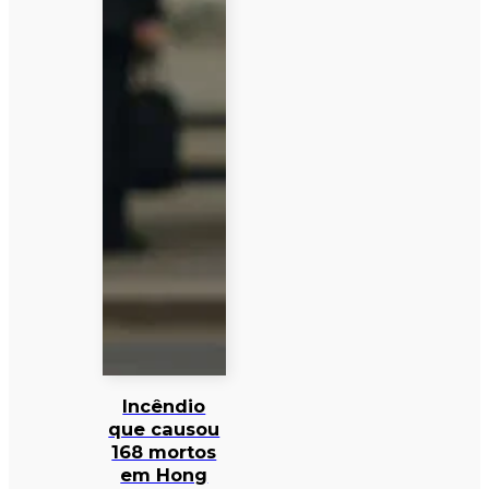
Incêndio
que causou
168 mortos
em Hong