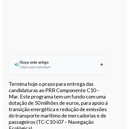
Ouça este artigo
Clique para reproduzir
Ouvir este artigo
Termina hoje o prazo para entrega das
candidaturas ao PRR Componente C10 –
Mar. Este programa tem um fundo com uma
dotação de 50 milhões de euros, para apoio à
transição energética e redução de emissões
do transporte marítimo de mercadorias e de
passageiros (TC-C10-i07 – Navegação
Ecológica).