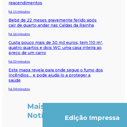
reacendimentos
há 11 minutos
Bebé de 22 meses gravemente ferido após
cair de quarto andar nas Caldas da Rainha
há 16 minutos
Custa pouco mais de 30 mil euros, tem 110 m²,
quatro quartos e dois WC: uma casa inteira ao
preço de um carro
há 33 minutos
Este mapa revela para onde segue o fumo dos
incêndios… e pode ajudá-lo a proteger a
saúde
há 34 minutos
Mais
Notícias
Edição Impressa