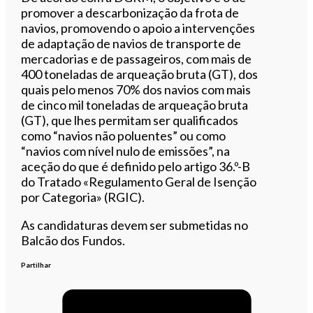
promover a descarbonização da frota de
navios, promovendo o apoio a intervenções
de adaptação de navios de transporte de
mercadorias e de passageiros, com mais de
400 toneladas de arqueação bruta (GT), dos
quais pelo menos 70% dos navios com mais
de cinco mil toneladas de arqueação bruta
(GT), que lhes permitam ser qualificados
como “navios não poluentes” ou como
“navios com nível nulo de emissões”, na
aceção do que é definido pelo artigo 36.º-B
do Tratado «Regulamento Geral de Isenção
por Categoria» (RGIC).
As candidaturas devem ser submetidas no
Balcão dos Fundos.
Partilhar