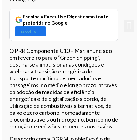
Escolha a Executive Digest como fonte
preferida no Google
Escolher ›
O PRR Componente C10 – Mar, anunciado
em fevereiro para o “Green Shipping”,
destina-se a impulsionar as condições e
acelerar a transição energética do
transporte marítimo de mercadorias e
passageiros, no médio e longo prazo, através
da adoção de medidas de eficiência
energética e de digitalização a bordo, de
utilização de combustíveis alternativos, de
baixo e zero carbono, nomeadamente
biocombustíveis ou hidrogénio, bem como de
redução de emissões poluentes nos navios.
De acordo com a DGRM, o objetivo é o de