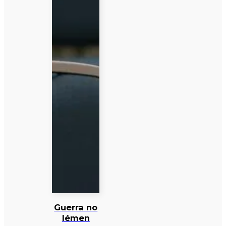
Guerra no
Iémen