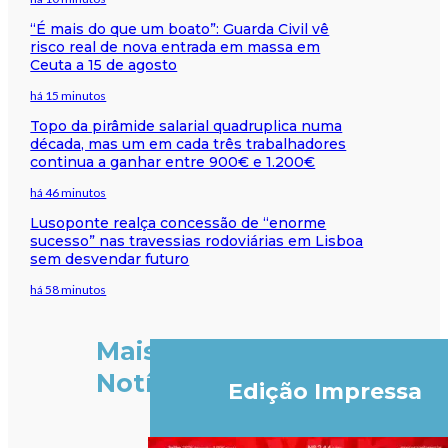
“É mais do que um boato”: Guarda Civil vê
risco real de nova entrada em massa em
Ceuta a 15 de agosto
há 15 minutos
Topo da pirâmide salarial quadruplica numa
década, mas um em cada três trabalhadores
continua a ganhar entre 900€ e 1.200€
há 46 minutos
Lusoponte realça concessão de “enorme
sucesso” nas travessias rodoviárias em Lisboa
sem desvendar futuro
há 58 minutos
Mais
Notícias
Edição Impressa