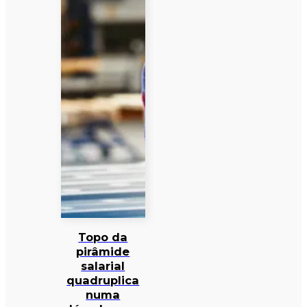
Topo da
pirâmide
salarial
quadruplica
numa