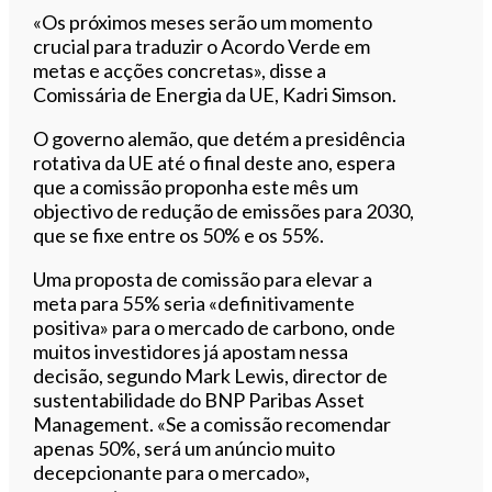
«Os próximos meses serão um momento
crucial para traduzir o Acordo Verde em
metas e acções concretas», disse a
Comissária de Energia da UE, Kadri Simson.
O governo alemão, que detém a presidência
rotativa da UE até o final deste ano, espera
que a comissão proponha este mês um
objectivo de redução de emissões para 2030,
que se fixe entre os 50% e os 55%.
Uma proposta de comissão para elevar a
meta para 55% seria «definitivamente
positiva» para o mercado de carbono, onde
muitos investidores já apostam nessa
decisão, segundo Mark Lewis, director de
sustentabilidade do BNP Paribas Asset
Management. «Se a comissão recomendar
apenas 50%, será um anúncio muito
decepcionante para o mercado»,