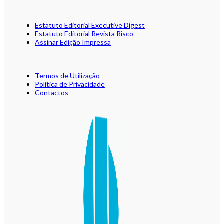
Estatuto Editorial Executive Digest
Estatuto Editorial Revista Risco
Assinar Edição Impressa
Termos de Utilização
Política de Privacidade
Contactos