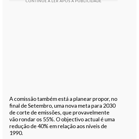
CONTINUE A LER APÓS A PUBLICIDADE
A comissão também está a planear propor, no
final de Setembro, uma nova meta para 2030
de corte de emissões, que provavelmente
vão rondar os 55%. O objectivo actual é uma
redução de 40% em relação aos níveis de
1990.