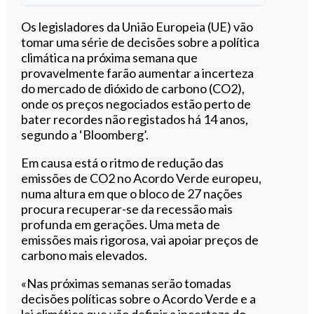
Ouvir este artigo
Os legisladores da União Europeia (UE) vão
tomar uma série de decisões sobre a política
climática na próxima semana que
provavelmente farão aumentar a incerteza
do mercado de dióxido de carbono (CO2),
onde os preços negociados estão perto de
bater recordes não registados há 14 anos,
segundo a ‘Bloomberg’.
Em causa está o ritmo de redução das
emissões de CO2 no Acordo Verde europeu,
numa altura em que o bloco de 27 nações
procura recuperar-se da recessão mais
profunda em gerações. Uma meta de
emissões mais rigorosa, vai apoiar preços de
carbono mais elevados.
«Nas próximas semanas serão tomadas
decisões políticas sobre o Acordo Verde e a
lei climática que vão definir a incerteza do