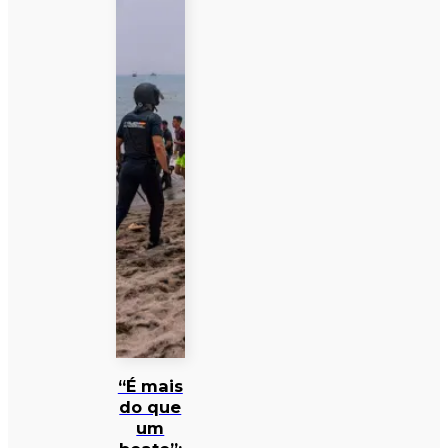
“É mais
do que
um