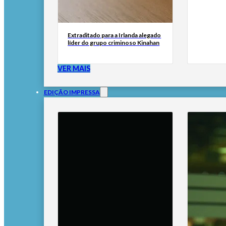
Extraditado para a Irlanda alegado
líder do grupo criminoso Kinahan
VER MAIS
EDIÇÃO IMPRESSA