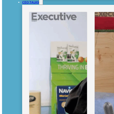
CEO TALKS