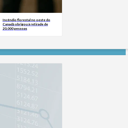
Incêndio florestal no oeste do
Canadá obrigou à retirade de
20.000 pessoas