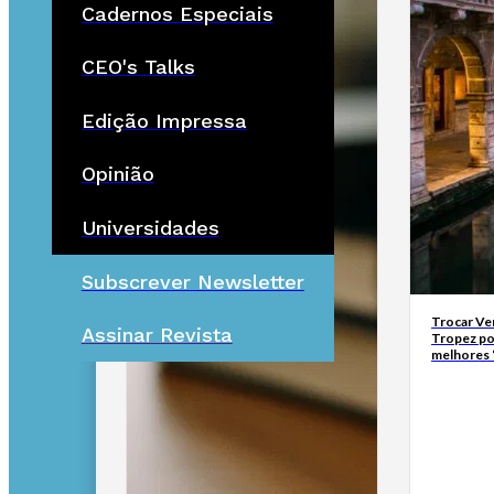
Cadernos Especiais
CEO's Talks
Edição Impressa
Opinião
Universidades
Subscrever Newsletter
Trocar Ve
Assinar Revista
Tropez po
melhores 