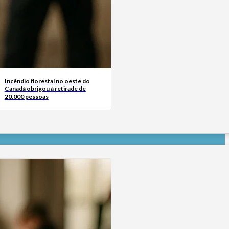
Incêndio florestal no oeste do
Canadá obrigou à retirade de
20.000 pessoas