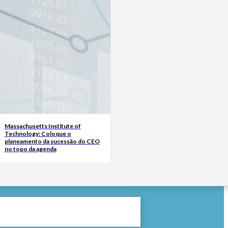
Massachusetts Institute of
Technology: Coloque o
planeamento da sucessão do CEO
no topo da agenda