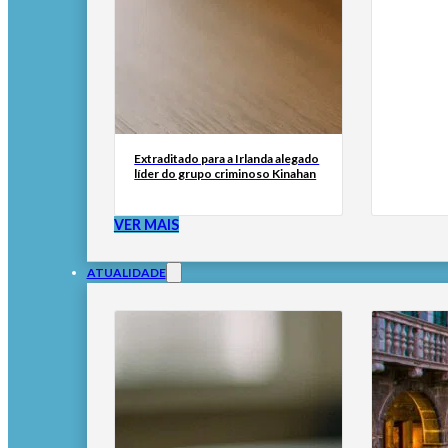
Extraditado para a Irlanda alegado
líder do grupo criminoso Kinahan
VER MAIS
ATUALIDADE