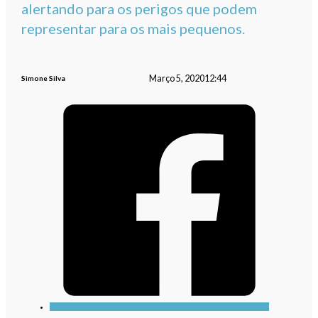
alertando para os perigos que podem
representar para os mais pequenos.
Março 5, 2020
12:44
Simone Silva