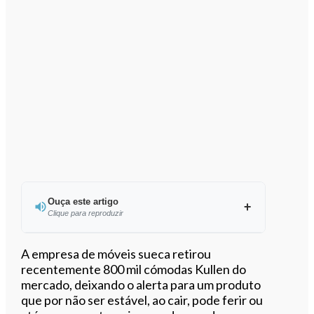
Ouça este artigo
Clique para reproduzir
Ouvir este artigo
A empresa de móveis sueca retirou
recentemente 800 mil cómodas Kullen do
mercado, deixando o alerta para um produto
que por não ser estável, ao cair, pode ferir ou