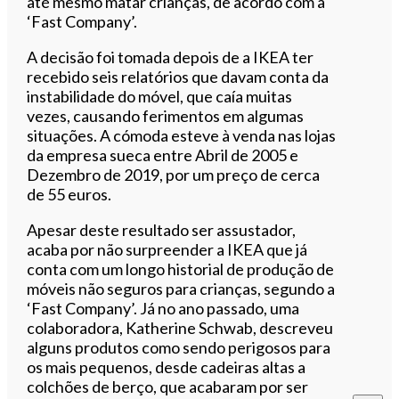
até mesmo matar crianças, de acordo com a
‘Fast Company’.
A decisão foi tomada depois de a IKEA ter
recebido seis relatórios que davam conta da
instabilidade do móvel, que caía muitas
vezes, causando ferimentos em algumas
situações. A cómoda esteve à venda nas lojas
da empresa sueca entre Abril de 2005 e
Dezembro de 2019, por um preço de cerca
de 55 euros.
Apesar deste resultado ser assustador,
acaba por não surpreender a IKEA que já
conta com um longo historial de produção de
móveis não seguros para crianças, segundo a
‘Fast Company’. Já no ano passado, uma
colaboradora, Katherine Schwab, descreveu
alguns produtos como sendo perigosos para
os mais pequenos, desde cadeiras altas a
colchões de berço, que acabaram por ser