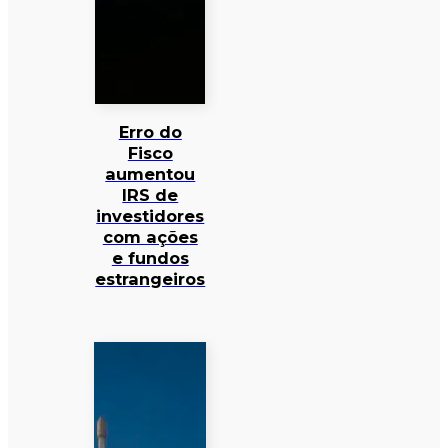
Erro do
Fisco
aumentou
IRS de
investidores
com ações
e fundos
estrangeiros