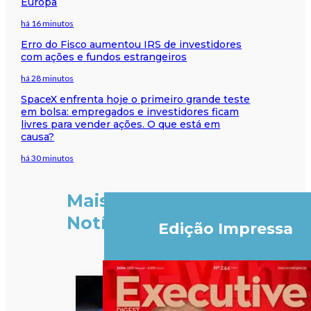
Europa
há 16 minutos
Erro do Fisco aumentou IRS de investidores
com ações e fundos estrangeiros
há 28 minutos
SpaceX enfrenta hoje o primeiro grande teste
em bolsa: empregados e investidores ficam
livres para vender ações. O que está em
causa?
há 30 minutos
Mais
Notícias
Edição Impressa