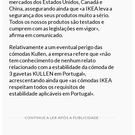
mercados dos Estados Unidos, Canadá e
China, assegurando ainda que «a IKEA leva a
segurança dos seus produtos muito a sério.
Todos os nossos produtos são testados e
cumprem com as legislações em vigor»,
afirma em comunicado.
Relativamente a um eventual perigo das
cómodas Kullen, a empresa refere que «não
tem conhecimento de nenhum relato
relacionado com a estabilidade da cómoda de
3 gavetas KULLEN em Portugal»,
acrescentando ainda que «as cómodas IKEA
respeitam todos os requisitos de
estabilidade aplicáveis em Portugal».
CONTINUE A LER APÓS A PUBLICIDADE