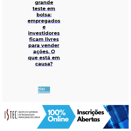
grande
teste em
bolsa:
empregados
e
investidores
ficam livres
para vender
ações. O
que está em
causa?
Mais
Notícias