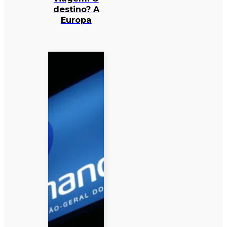
destino? A
Europa