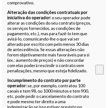
comprovativo.
Alteração das condições contratuais por
iniciativa do operador:
o seu operador pode
alterar as condições do seu contrato (preços,
os serviços fornecidos, as condições de
pagamento, etc.), mas para fazê-lo tem que
avisá-lo, comunicando-lhe o que vai ser
alterado por escrito com pelo menos 30 dias
de antecedência. Se essas alterações não
forem objetivamente mais favoráveis para si
(ex.: aumento de preços) e não concordar
com elas poderá rescindir o contrato sem
penalizações, mesmo que esteja fidelizado.
Incumprimento do contrato por parte
operador:
se, por exemplo, contratou 100
canais e tem 98, ou 1000 minutos e tem 900,
etc. pode pedir o cancelamento do contrato
e pode mesmo ter direito a uma
indemnização se isso estiver previsto no