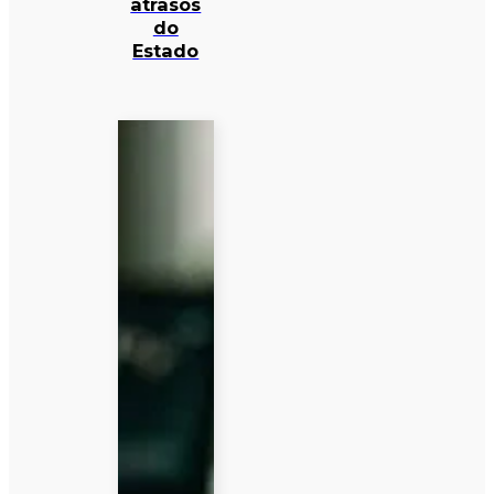
atrasos
do
Estado