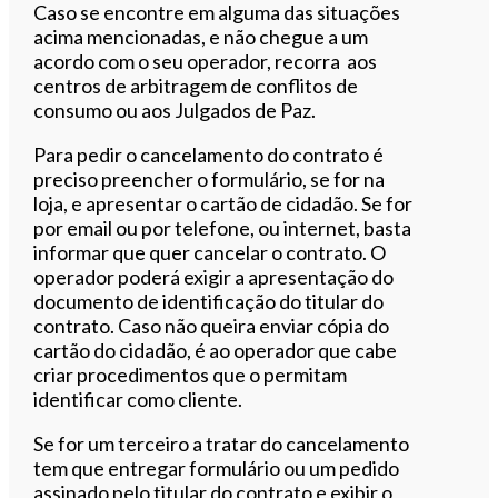
Caso se encontre em alguma das situações
acima mencionadas, e não chegue a um
acordo com o seu operador, recorra aos
centros de arbitragem de conflitos de
consumo ou aos Julgados de Paz.
Para pedir o cancelamento do contrato é
preciso preencher o formulário, se for na
loja, e apresentar o cartão de cidadão. Se for
por email ou por telefone, ou internet, basta
informar que quer cancelar o contrato. O
operador poderá exigir a apresentação do
documento de identificação do titular do
contrato. Caso não queira enviar cópia do
cartão do cidadão, é ao operador que cabe
criar procedimentos que o permitam
identificar como cliente.
Se for um terceiro a tratar do cancelamento
tem que entregar formulário ou um pedido
assinado pelo titular do contrato e exibir o