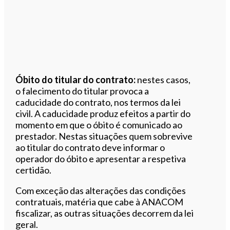
Óbito do titular do contrato:
nestes casos,
o falecimento do titular provoca a
caducidade do contrato, nos termos da lei
civil. A caducidade produz efeitos a partir do
momento em que o óbito é comunicado ao
prestador. Nestas situações quem sobrevive
ao titular do contrato deve informar o
operador do óbito e apresentar a respetiva
certidão.
Com exceção das alterações das condições
contratuais, matéria que cabe à ANACOM
fiscalizar, as outras situações decorrem da lei
geral.