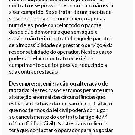
contrato e se provar que o contrato não está
a ser cumprido. Se se tratar de um pacote de
serviços e houver incumprimento apenas
num deles, pode cancelar todo o pacote,
desde que demonstre que sem aquele
serviço não teria contratado aquele pacote e
se a impossibilidade de prestar o serviço é da
responsabilidade do operador. Nestes casos
pode cancelar o contrato ou exigir o
cumprimento que for possível reduzindo a
sua contraprestação.
Desemprego, emigração ou alteração de
morada:
Nestes casos estamos perante uma
alteração anormal das circunstâncias que
estiveram na base da decisão de contratar, o
que nos termos da lei civil poderá dar lugar
ao cancelamento do contrato (artigo 437.º,
n.º1 do Código Civil). Nestes caos o cliente
terá que contactar o operador para negociar