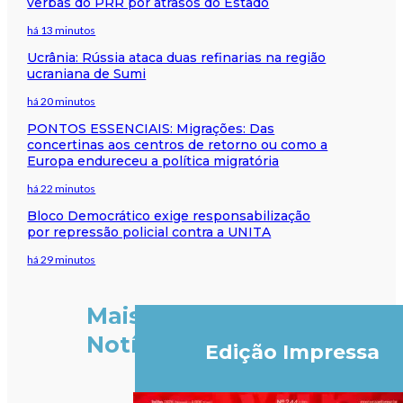
verbas do PRR por atrasos do Estado
há 13 minutos
Ucrânia: Rússia ataca duas refinarias na região
ucraniana de Sumi
há 20 minutos
PONTOS ESSENCIAIS: Migrações: Das
concertinas aos centros de retorno ou como a
Europa endureceu a política migratória
há 22 minutos
Bloco Democrático exige responsabilização
por repressão policial contra a UNITA
há 29 minutos
Mais
Notícias
Edição Impressa