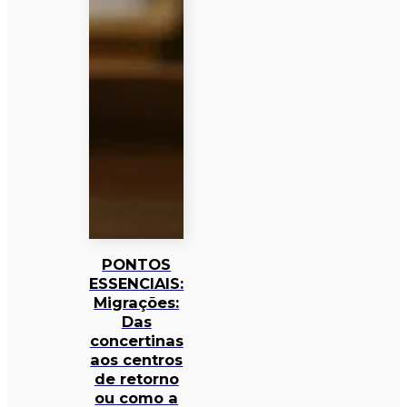
PONTOS
ESSENCIAIS:
Migrações:
Das
concertinas
aos centros
de retorno
ou como a