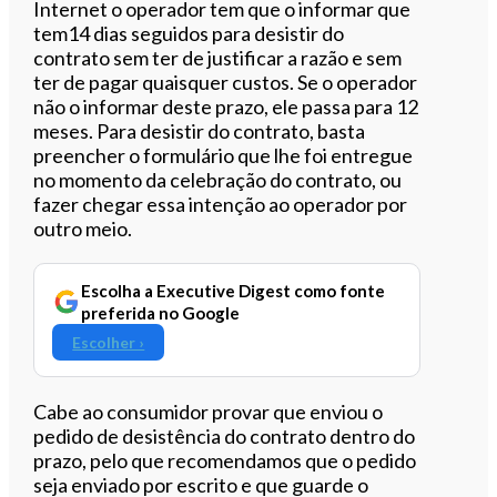
Internet o operador tem que o informar que
tem14 dias seguidos para desistir do
contrato sem ter de justificar a razão e sem
ter de pagar quaisquer custos. Se o operador
não o informar deste prazo, ele passa para 12
meses. Para desistir do contrato, basta
preencher o formulário que lhe foi entregue
no momento da celebração do contrato, ou
fazer chegar essa intenção ao operador por
outro meio.
Escolha a Executive Digest como fonte
preferida no Google
Escolher ›
Cabe ao consumidor provar que enviou o
pedido de desistência do contrato dentro do
prazo, pelo que recomendamos que o pedido
seja enviado por escrito e que guarde o