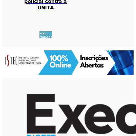
policial contra a
UNITA
Mais
Notícias