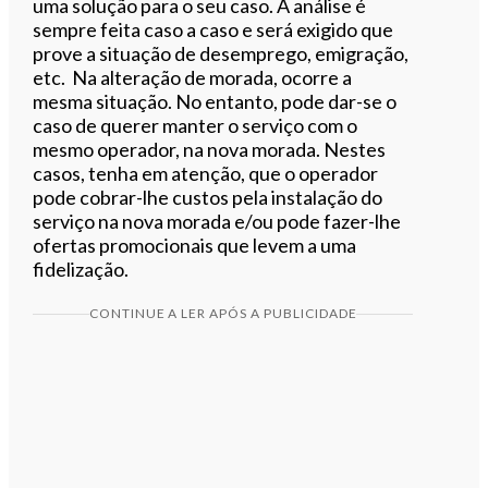
uma solução para o seu caso. A análise é
sempre feita caso a caso e será exigido que
prove a situação de desemprego, emigração,
etc. Na alteração de morada, ocorre a
mesma situação. No entanto, pode dar-se o
caso de querer manter o serviço com o
mesmo operador, na nova morada. Nestes
casos, tenha em atenção, que o operador
pode cobrar-lhe custos pela instalação do
serviço na nova morada e/ou pode fazer-lhe
ofertas promocionais que levem a uma
fidelização.
CONTINUE A LER APÓS A PUBLICIDADE