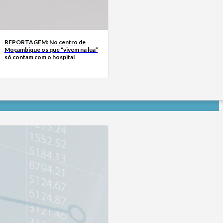
REPORTAGEM: No centro de
Moçambique os que “vivem na lua”
só contam com o hospital