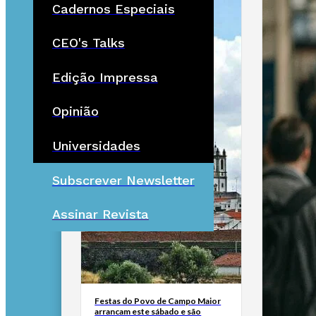
Cadernos Especiais
CEO's Talks
Edição Impressa
Opinião
Universidades
Subscrever Newsletter
Assinar Revista
Festas do Povo de Campo Maior
arrancam este sábado e são