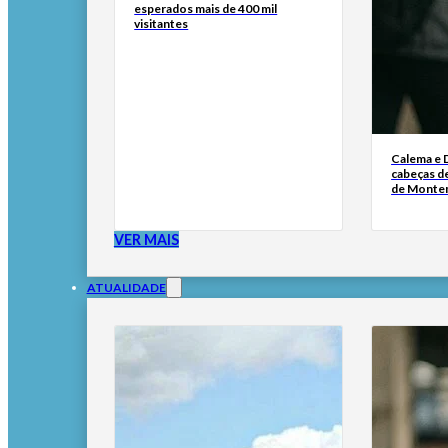
esperados mais de 400 mil
visitantes
Calema e 
cabeças de
de Monte
VER MAIS
ATUALIDADE