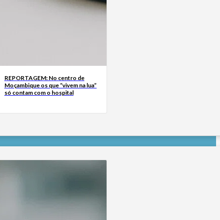
REPORTAGEM: No centro de
Moçambique os que “vivem na lua”
só contam com o hospital