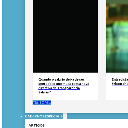
Quando o salário deixa de ser
Entrevist
segredo: o que muda com a nova
Fricon ch
directiva de Transparência
Salarial?
VER MAIS
CADERNOS ESPECIAIS
ARTIGOS