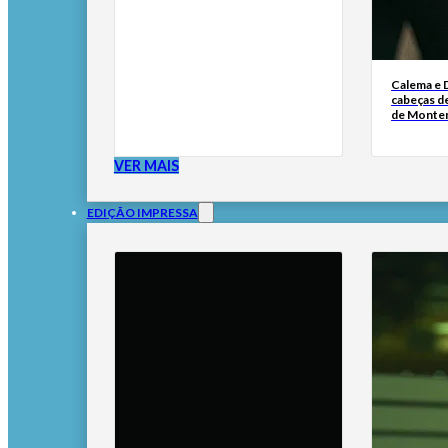
Calema e 
cabeças de
de Monte
VER MAIS
EDIÇÃO IMPRESSA