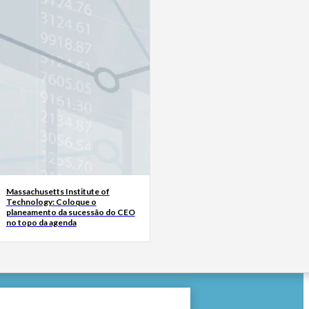
Massachusetts Institute of
Technology: Coloque o
planeamento da sucessão do CEO
no topo da agenda