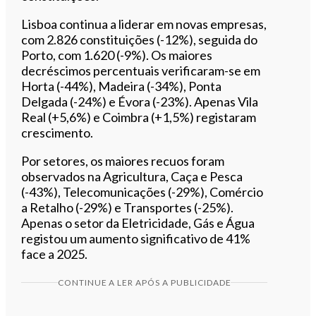
Lisboa continua a liderar em novas empresas,
com 2.826 constituições (-12%), seguida do
Porto, com 1.620 (-9%). Os maiores
decréscimos percentuais verificaram-se em
Horta (-44%), Madeira (-34%), Ponta
Delgada (-24%) e Évora (-23%). Apenas Vila
Real (+5,6%) e Coimbra (+1,5%) registaram
crescimento.
Por setores, os maiores recuos foram
observados na Agricultura, Caça e Pesca
(-43%), Telecomunicações (-29%), Comércio
a Retalho (-29%) e Transportes (-25%).
Apenas o setor da Eletricidade, Gás e Água
registou um aumento significativo de 41%
face a 2025.
CONTINUE A LER APÓS A PUBLICIDADE