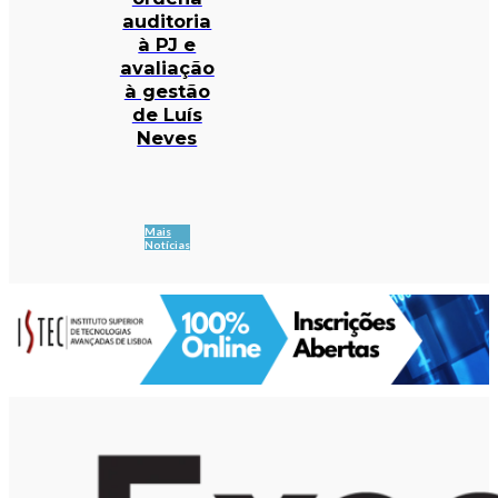
auditoria
à PJ e
avaliação
à gestão
de Luís
Neves
Mais
Notícias