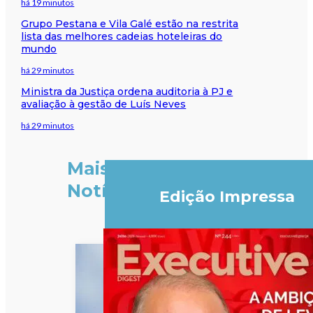
há 19 minutos
Grupo Pestana e Vila Galé estão na restrita
lista das melhores cadeias hoteleiras do
mundo
há 29 minutos
Ministra da Justiça ordena auditoria à PJ e
avaliação à gestão de Luís Neves
há 29 minutos
Mais
Notícias
Edição Impressa