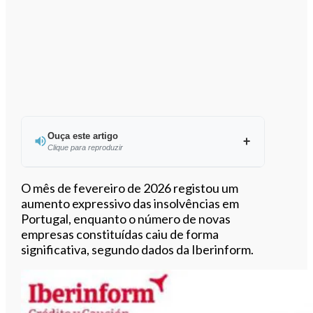
Ouça este artigo
Clique para reproduzir
Ouvir este artigo
O mês de fevereiro de 2026 registou um
aumento expressivo das insolvências em
Portugal, enquanto o número de novas
empresas constituídas caiu de forma
significativa, segundo dados da Iberinform.