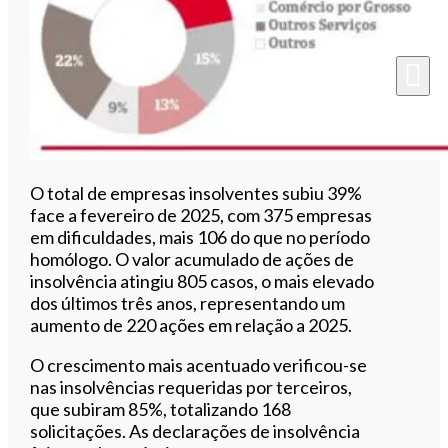
O total de empresas insolventes subiu 39%
face a fevereiro de 2025, com 375 empresas
em dificuldades, mais 106 do que no período
homólogo. O valor acumulado de ações de
insolvência atingiu 805 casos, o mais elevado
dos últimos três anos, representando um
aumento de 220 ações em relação a 2025.
O crescimento mais acentuado verificou-se
nas insolvências requeridas por terceiros,
que subiram 85%, totalizando 168
solicitações. As declarações de insolvência