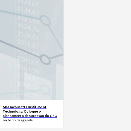
Massachusetts Institute of
Technology: Coloque o
planeamento da sucessão do CEO
no topo da agenda