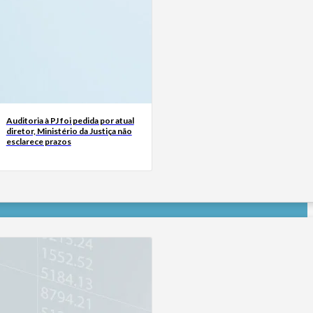
Auditoria à PJ foi pedida por atual
diretor, Ministério da Justiça não
esclarece prazos