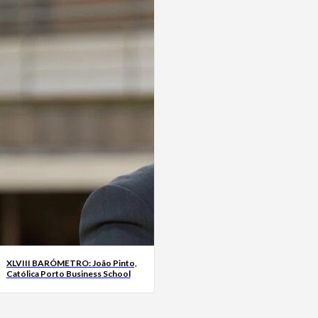
XLVIII BARÓMETRO: João Pinto,
Católica Porto Business School