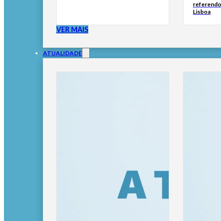
referendo
Lisboa
VER MAIS
ATUALIDADE