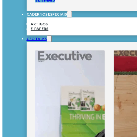
CADERNOS ESPECIAIS
ARTIGOS
E-PAPERS
CEO TALKS