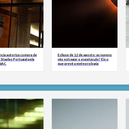
cia autoriza compra de
Eclipse de 12 de agosto: as nuvens
a Staples Portugal pela
vão estragar o espetáculo? Eis o
FNAC
que prevê a meteorologia