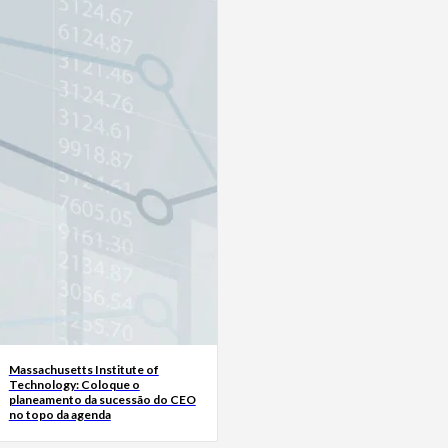
Massachusetts Institute of
Technology: Coloque o
planeamento da sucessão do CEO
no topo da agenda