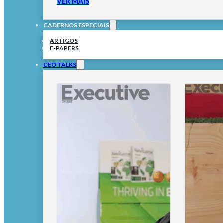
VER MAIS
CADERNOS ESPECIAIS
ARTIGOS
E-PAPERS
CEO TALKS