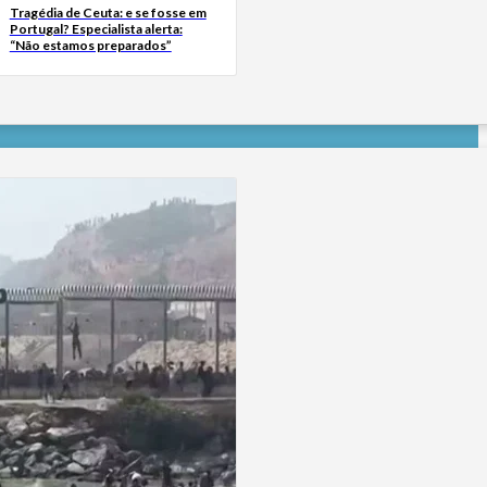
Tragédia de Ceuta: e se fosse em
Portugal? Especialista alerta:
“Não estamos preparados”