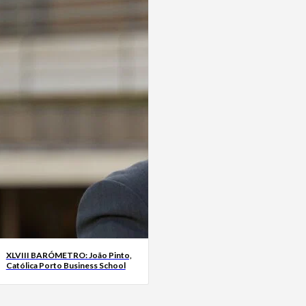
XLVIII BARÓMETRO: João Pinto,
Católica Porto Business School