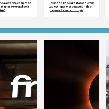
cia autoriza compra de
Eclipse de 12 de agosto: as nuvens
a Staples Portugal pela
vão estragar o espetáculo? Eis o
FNAC
que prevê a meteorologia