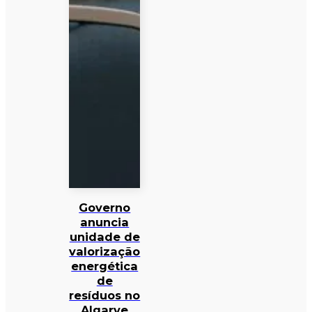
Governo
anuncia
unidade de
valorização
energética
de
resíduos no
Algarve