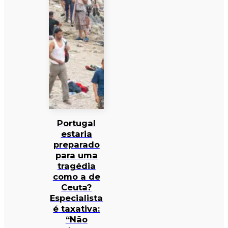
Portugal
estaria
preparado
para uma
tragédia
como a de
Ceuta?
Especialista
é taxativa:
“Não