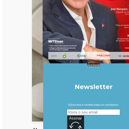
ASSINAR
Newsletter
Subscreva e receba todas as novidades.
Assinar