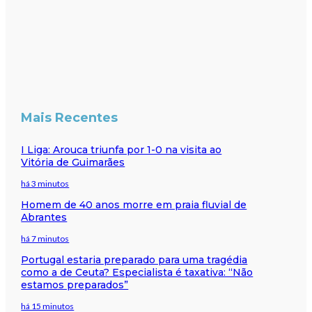
Mais Recentes
I Liga: Arouca triunfa por 1-0 na visita ao
Vitória de Guimarães
há 3 minutos
Homem de 40 anos morre em praia fluvial de
Abrantes
há 7 minutos
Portugal estaria preparado para uma tragédia
como a de Ceuta? Especialista é taxativa: “Não
estamos preparados”
há 15 minutos