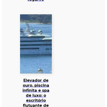
Elevador de
ouro, piscina
infinita e spa
de luxo: o
escritório
flutuante de