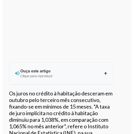
Ouça este artigo
Clique para reproduzir
Ouvir este artigo
Os juros no crédito à habitação desceram em
outubro pelo terceiro mês consecutivo,
fixando-se em mínimos de 15 meses. “A taxa
de juro implícita no crédito à habitação
diminuiu para 1,038%, em comparação com
1,065% no mês anterior”, refere o Instituto
Nacional de Estatística (INE), na sua