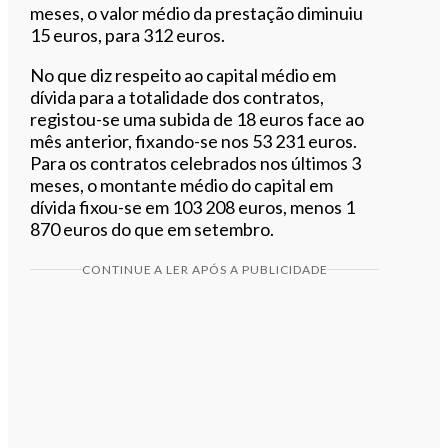
meses, o valor médio da prestação diminuiu
15 euros, para 312 euros.
No que diz respeito ao capital médio em
dívida para a totalidade dos contratos,
registou-se uma subida de 18 euros face ao
mês anterior, fixando-se nos 53 231 euros.
Para os contratos celebrados nos últimos 3
meses, o montante médio do capital em
dívida fixou-se em 103 208 euros, menos 1
870 euros do que em setembro.
CONTINUE A LER APÓS A PUBLICIDADE