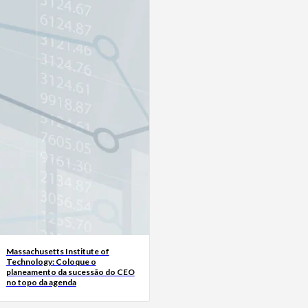
Massachusetts Institute of
Technology: Coloque o
planeamento da sucessão do CEO
no topo da agenda