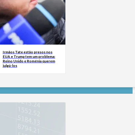
Irmãos Tate estão presos nos
EUA e Trump tem um problema:
Reino Unido e Roménia querem
julgá-los