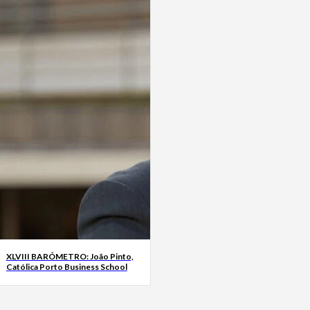
XLVIII BARÓMETRO: João Pinto,
Católica Porto Business School