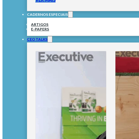
CADERNOS ESPECIAIS
ARTIGOS
E-PAPERS
CEO TALKS