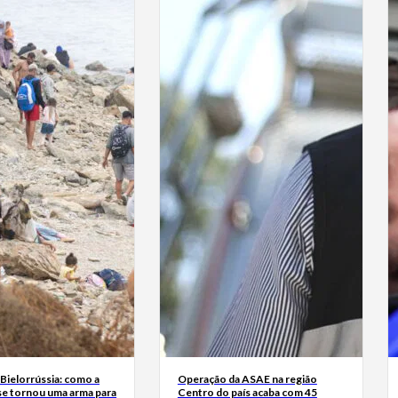
Bielorrússia: como a
Operação da ASAE na região
se tornou uma arma para
Centro do país acaba com 45