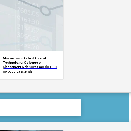
Massachusetts Institute of
Technology: Coloque o
planeamento da sucessão do CEO
no topo da agenda