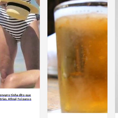
enegro tinha dito que
érias. Afinal, foi para o