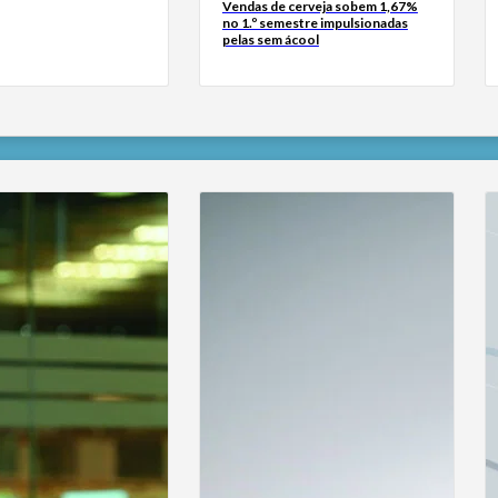
Vendas de cerveja sobem 1,67%
no 1.º semestre impulsionadas
pelas sem ácool