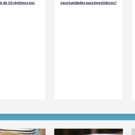
is de 10 cêntimos por
oportunidades para investidores?