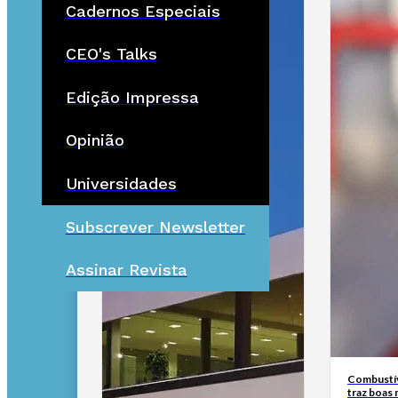
Cadernos Especiais
CEO's Talks
Edição Impressa
Opinião
Universidades
Subscrever Newsletter
Assinar Revista
Combustív
traz boas