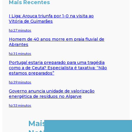
Mais Recentes
I Liga: Arouca triunfa por 1-0 na visita ao
Vitória de Guimarães
há 27 minutos
Homem de 40 anos morre em praia fluvial de
Abrantes
há 31 minutos
Portugal estaria preparado para uma tragédia
como a de Ceuta? Especialista é taxativa: “Não
estamos preparados”
há 39 minutos
Governo anuncia unidade de valorização
energética de resíduos no Algarve
há 53 minutos
Mais