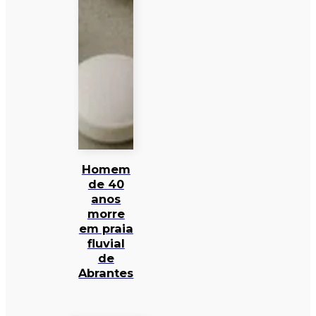
Homem
de 40
anos
morre
em praia
fluvial
de
Abrantes