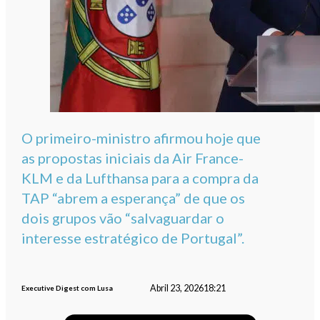
O primeiro-ministro afirmou hoje que
as propostas iniciais da Air France-
KLM e da Lufthansa para a compra da
TAP “abrem a esperança” de que os
dois grupos vão “salvaguardar o
interesse estratégico de Portugal”.
Abril 23, 2026
18:21
Executive Digest com Lusa