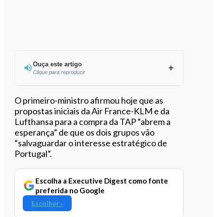
Ouça este artigo
Clique para reproduzir
Ouvir este artigo
O primeiro-ministro afirmou hoje que as
propostas iniciais da Air France-KLM e da
Lufthansa para a compra da TAP “abrem a
esperança” de que os dois grupos vão
“salvaguardar o interesse estratégico de
Portugal”.
Escolha a Executive Digest como fonte
preferida no Google
Escolher ›