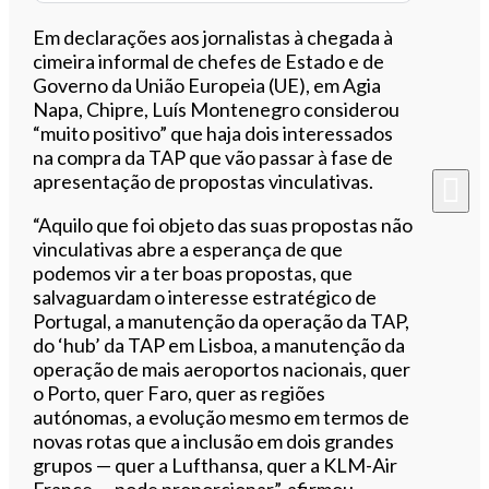
Em declarações aos jornalistas à chegada à
cimeira informal de chefes de Estado e de
Governo da União Europeia (UE), em Agia
Napa, Chipre, Luís Montenegro considerou
“muito positivo” que haja dois interessados
na compra da TAP que vão passar à fase de
apresentação de propostas vinculativas.
“Aquilo que foi objeto das suas propostas não
vinculativas abre a esperança de que
podemos vir a ter boas propostas, que
salvaguardam o interesse estratégico de
Portugal, a manutenção da operação da TAP,
do ‘hub’ da TAP em Lisboa, a manutenção da
operação de mais aeroportos nacionais, quer
o Porto, quer Faro, quer as regiões
autónomas, a evolução mesmo em termos de
novas rotas que a inclusão em dois grandes
grupos — quer a Lufthansa, quer a KLM-Air
France — pode proporcionar”, afirmou.