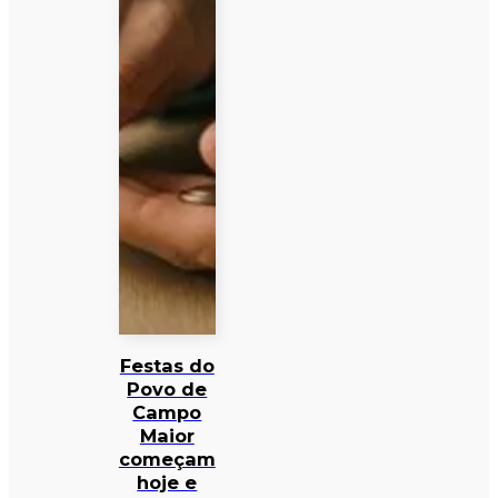
Festas do
Povo de
Campo
Maior
começam
hoje e