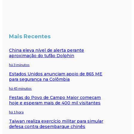
Mais Recentes
China eleva nível de alerta perante
aproximação do tufão Dolphin
há 3 minutos
Estados Unidos anunciam apoio de 865 ME
para segurança na Colômbia
há 45 minutos
Festas do Povo de Campo Maior começam
hoje e esperam mais de 400 mil visitantes
há 1 hora
Taiwan realiza exercício militar para simular
defesa contra desembarque chinês