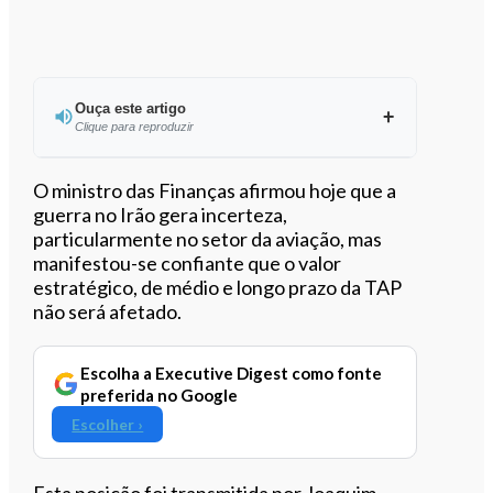
Ouça este artigo
Clique para reproduzir
Ouvir este artigo
O ministro das Finanças afirmou hoje que a
guerra no Irão gera incerteza,
particularmente no setor da aviação, mas
manifestou-se confiante que o valor
estratégico, de médio e longo prazo da TAP
não será afetado.
Escolha a Executive Digest como fonte
preferida no Google
Escolher ›
Esta posição foi transmitida por Joaquim