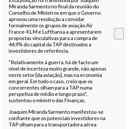
Miranda Sarmento no final da reunião do
Conselho de Ministros em que o Governo
aprovou uma resolução a convidar
formalmente os grupos de aviação Air
France-KLM e Lufthansa a apresentarem
propostas vinculativas para a compra de
44,9% do capital da TAP destinados a
investidores de referência.
“Relativamente à guerra, há de facto um
nível de incerteza muito grande, não apenas
neste setor [da aviação], mas na economia
em geral. Em todo o caso, creio que os
concorrentes olham para a TAP numa
perspetiva de médio e longo prazo”,
sustentou o ministro das Finanças.
Joaquim Miranda Sarmento manifestou-se
confiante que os potenciais investidores na
TAP olham para a transportadora aérea