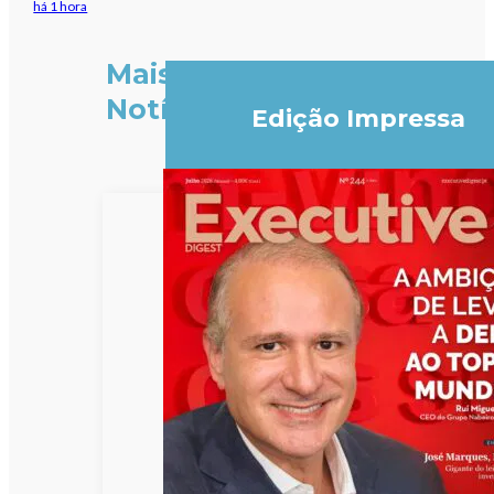
há 1 hora
Mais
Notícias
Edição Impressa