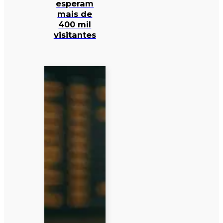
esperam
mais de
400 mil
visitantes