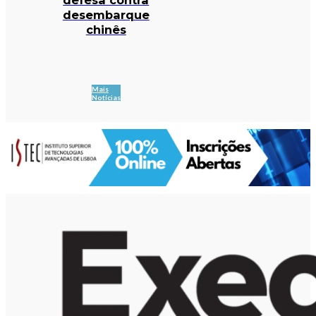
desembarque
chinês
Mais
Notícias