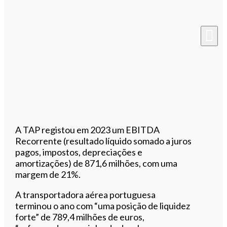
A TAP registou em 2023 um EBITDA
Recorrente (resultado líquido somado a juros
pagos, impostos, depreciações e
amortizações) de 871,6 milhões, com uma
margem de 21%.
A transportadora aérea portuguesa
terminou o ano com “uma posição de liquidez
forte” de 789,4 milhões de euros,