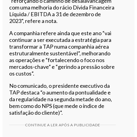
“reforçando o caminho de desalavancagem
com uma melhoria do rácio Dívida Financeira
Líquida / EBITDA a 31 de dezembro de
2023”, refere a nota.
A companhia refere ainda que este ano “vai
continuar a ser executada a estratégia para
transformar a TAP numa companhia aérea
estruturalmente sustentável”, melhorando
as operações e “fortalecendo o foco nos
mercados-chave” e “gerindo a pressão sobre
os custos”.
No comunicado, o presidente executivo da
TAP destaca “o aumento da pontualidade e
da regularidade na segunda metade do ano,
bem como do NPS (que mede o índice de
satisfação do cliente)”.
CONTINUE A LER APÓS A PUBLICIDADE