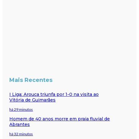
Mais Recentes
I Liga: Arouca triunfa por 1-0 na visita ao
Vitória de Guimarães
há 29 minutos
Homem de 40 anos morre em praia fluvial de
Abrantes
há 32 minutos