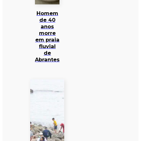
Homem
de 40
anos
morre
em praia
fluvial
de
Abrantes