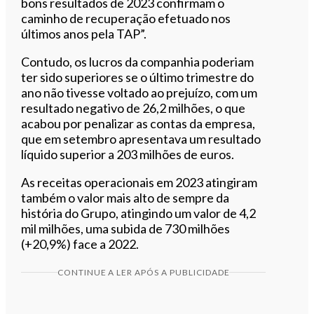
bons resultados de 2023 confirmam o
caminho de recuperação efetuado nos
últimos anos pela TAP”.
Contudo, os lucros da companhia poderiam
ter sido superiores se o último trimestre do
ano não tivesse voltado ao prejuízo, com um
resultado negativo de 26,2 milhões, o que
acabou por penalizar as contas da empresa,
que em setembro apresentava um resultado
líquido superior a 203 milhões de euros.
As receitas operacionais em 2023 atingiram
também o valor mais alto de sempre da
história do Grupo, atingindo um valor de 4,2
mil milhões, uma subida de 730 milhões
(+20,9%) face a 2022.
CONTINUE A LER APÓS A PUBLICIDADE