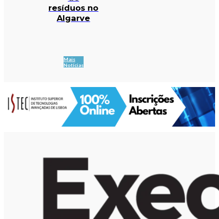
resíduos no
Algarve
Mais
Notícias