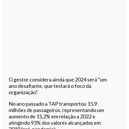
O gestor considera ainda que 2024 será “um
ano desafiante, que testará o foco da
organização”.
No ano passado a TAP transportou 15,9
milhões de passageiros, representando um
aumento de 15,2% em relação a 2022 e
atingindo 93% dos valores alcançados em
2019 (pré-pandemia).