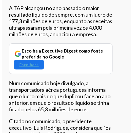
Ouvir este artigo
A TAP alcançou no ano passado o maior
resultado líquido de sempre, com um lucro de
177,3 milhões de euros, enquanto as receitas
ultrapassaram pela primeira vez os 4.000
milhões de euros, anunciou a empresa.
Escolha a Executive Digest como fonte
preferida no Google
Escolher ›
Num comunicado hoje divulgado, a
transportadora aérea portuguesa informa
que o lucro mais do que duplicou face ao ano
anterior, em que o resultado líquido se tinha
ficado pelos 65,3 milhões de euros.
Citado no comunicado, o presidente
executivo, Luís Rodrigues, considera que “os