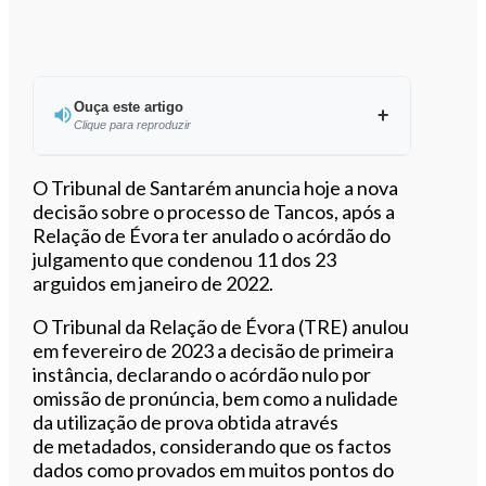
Ouça este artigo
Clique para reproduzir
Ouvir este artigo
O Tribunal de Santarém anuncia hoje a nova
decisão sobre o processo de Tancos, após a
Relação de Évora ter anulado o acórdão do
julgamento que condenou 11 dos 23
arguidos em janeiro de 2022.
O Tribunal da Relação de Évora (TRE) anulou
em fevereiro de 2023 a decisão de primeira
instância, declarando o acórdão nulo por
omissão de pronúncia, bem como a nulidade
da utilização de prova obtida através
de metadados, considerando que os factos
dados como provados em muitos pontos do