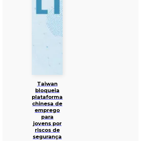
Taiwan
bloqueia
plataforma
chinesa de
emprego
para
jovens por
riscos de
segurança