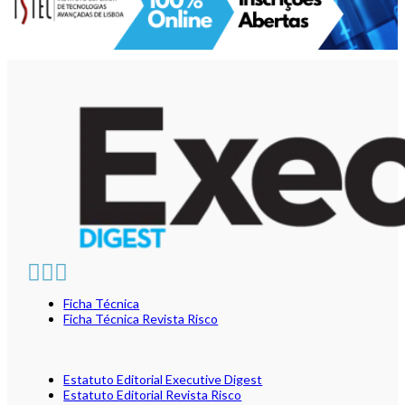
Ficha Técnica
Ficha Técnica Revista Risco
Estatuto Editorial Executive Digest
Estatuto Editorial Revista Risco