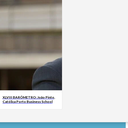
XLVIII BARÓMETRO: João Pinto,
Católica Porto Business School