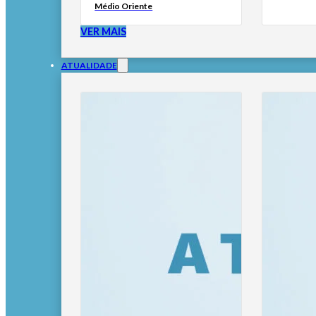
Médio Oriente
VER MAIS
ATUALIDADE