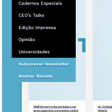
Cadernos Especiais
CEO's Talks
Edição Impressa
Opinião
Universidades
Subscrever Newsletter
Assinar Revista
Wall Street fecha em baixa com
LE: Golead
preocupações crescentes sobre
Hearts