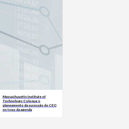
Massachusetts Institute of
Technology: Coloque o
planeamento da sucessão do CEO
no topo da agenda