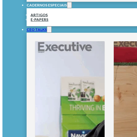
CADERNOS ESPECIAIS
ARTIGOS
E-PAPERS
CEO TALKS