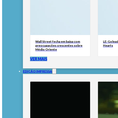
Wall Street fecha em baixa com
LE: Golead
preocupações crescentes sobre
Hearts
Médio Oriente
VER MAIS
EDIÇÃO IMPRESSA