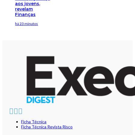
aos jovens,
revelam
Finanças
há 23 minutos
Ficha Técnica
Ficha Técnica Revista Risco