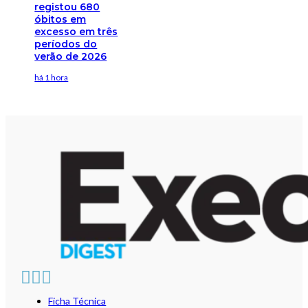
registou 680
óbitos em
excesso em três
períodos do
verão de 2026
há 1 hora
Ficha Técnica