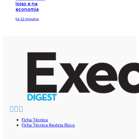
lojas e na
economia
há 12 minutos
Ficha Técnica
Ficha Técnica Revista Risco