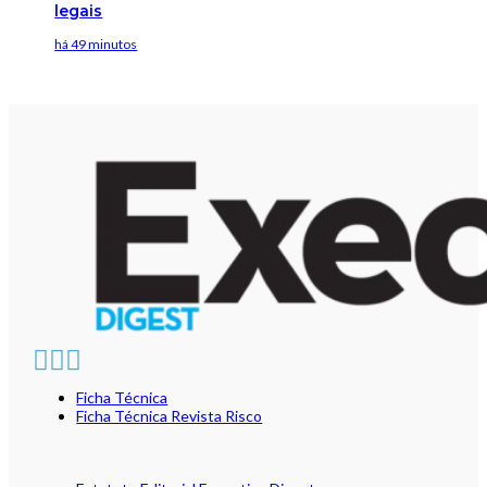
legais
há 49 minutos
Ficha Técnica
Ficha Técnica Revista Risco