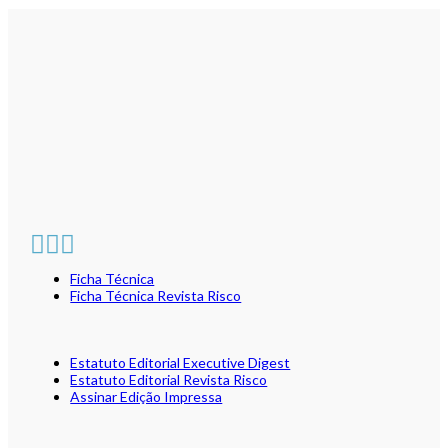
Ficha Técnica
Ficha Técnica Revista Risco
Estatuto Editorial Executive Digest
Estatuto Editorial Revista Risco
Assinar Edição Impressa