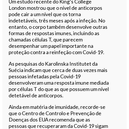
Um estudo recente do King’s College
London mostrou que o nível de anticorpos
pode cair a um nível que os torna
indetetáveis, três meses após a infeção. No
entanto, o corpo também desenvolve outras
formas de respostas imunes, incluindo as
chamadas células T, que parecem
desempenhar um papel importante na
proteção contra a reinfeção com Covid-19.
As pesquisas do Karolinska Institutet da
Suécia indicam que cerca de duas vezes mais
pessoas infetadas pela Covid-19
desenvolveram uma resposta imune mediada
por células T do que as que possuem um nível
detetável de anticorpos.
Ainda em matéria de imunidade, recorde-se
que o Centro de Controlo e Prevenção de
Doenças dos EUA recomenda que as
pessoas que recuperaram da Covid-19 sigam