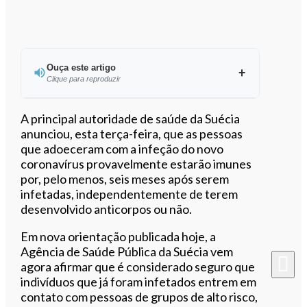
Ouça este artigo
Clique para reproduzir
Ouvir este artigo
A principal autoridade de saúde da Suécia
anunciou, esta terça-feira, que as pessoas
que adoeceram com a infeção do novo
coronavírus provavelmente estarão imunes
por, pelo menos, seis meses após serem
infetadas, independentemente de terem
desenvolvido anticorpos ou não.
Em nova orientação publicada hoje, a
Agência de Saúde Pública da Suécia vem
agora afirmar que é considerado seguro que
indivíduos que já foram infetados entrem em
contato com pessoas de grupos de alto risco,