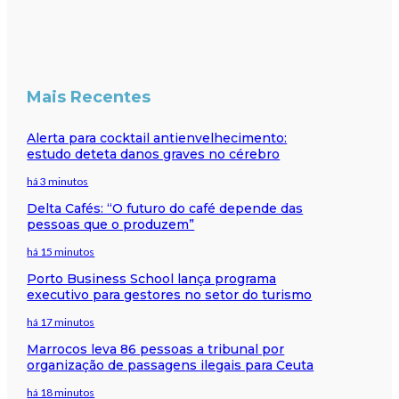
Mais Recentes
Alerta para cocktail antienvelhecimento:
estudo deteta danos graves no cérebro
há 3 minutos
Delta Cafés: “O futuro do café depende das
pessoas que o produzem”
há 15 minutos
Porto Business School lança programa
executivo para gestores no setor do turismo
há 17 minutos
Marrocos leva 86 pessoas a tribunal por
organização de passagens ilegais para Ceuta
há 18 minutos