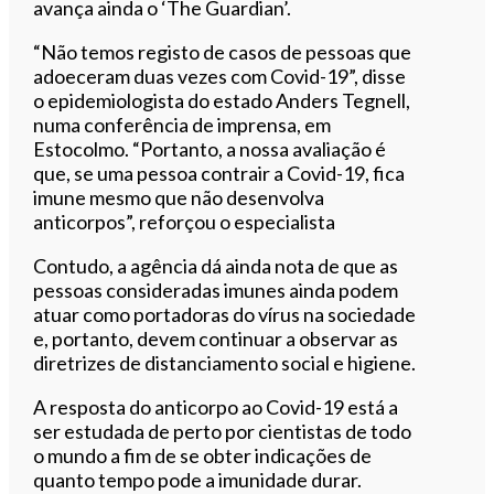
avança ainda o ‘The Guardian’.
“Não temos registo de casos de pessoas que
adoeceram duas vezes com Covid-19”, disse
o epidemiologista do estado Anders Tegnell,
numa conferência de imprensa, em
Estocolmo. “Portanto, a nossa avaliação é
que, se uma pessoa contrair a Covid-19, fica
imune mesmo que não desenvolva
anticorpos”, reforçou o especialista
Contudo, a agência dá ainda nota de que as
pessoas consideradas imunes ainda podem
atuar como portadoras do vírus na sociedade
e, portanto, devem continuar a observar as
diretrizes de distanciamento social e higiene.
A resposta do anticorpo ao Covid-19 está a
ser estudada de perto por cientistas de todo
o mundo a fim de se obter indicações de
quanto tempo pode a imunidade durar.