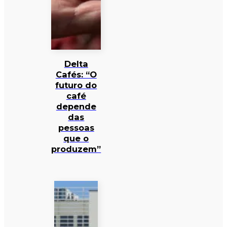
Delta
Cafés: “O
futuro do
café
depende
das
pessoas
que o
produzem”