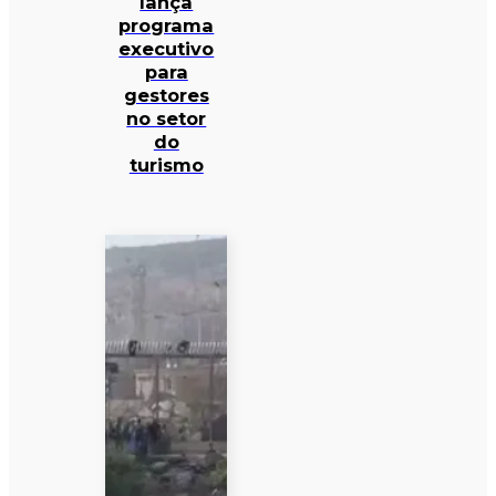
lança
programa
executivo
para
gestores
no setor
do
turismo