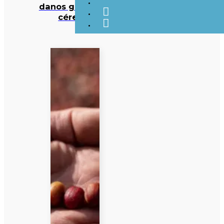
danos graves no
cérebro