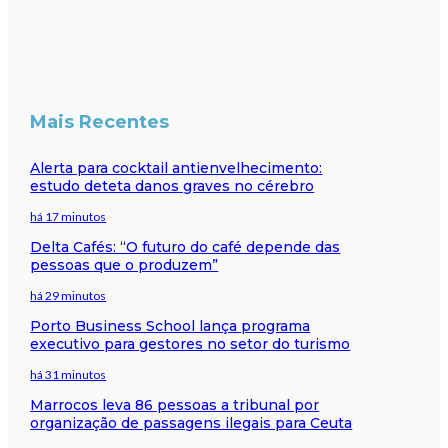
Mais Recentes
Alerta para cocktail antienvelhecimento:
estudo deteta danos graves no cérebro
há 17 minutos
Delta Cafés: “O futuro do café depende das
pessoas que o produzem”
há 29 minutos
Porto Business School lança programa
executivo para gestores no setor do turismo
há 31 minutos
Marrocos leva 86 pessoas a tribunal por
organização de passagens ilegais para Ceuta