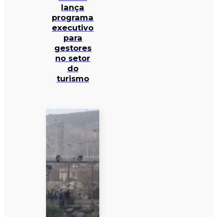
lança
programa
executivo
para
gestores
no setor
do
turismo