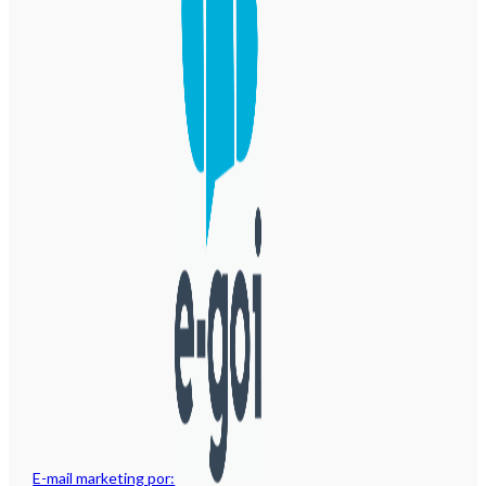
E-mail marketing por: