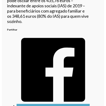
pode oscilar entre os 435,76 euros –
indexante de apoios sociais (IAS) de 2019 –
para beneficiários com agregado familiar e
os 348,61 euros (80% do IAS) para quem vive
sozinho.
Partilhar