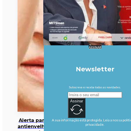
ASSINAR
Newsletter
Subscreva e receba todas as novidades.
Assinar
Alerta para cocktail
A sua informação está protegida. Leia a nossa políti
privacidade.
antienvelhecimento: