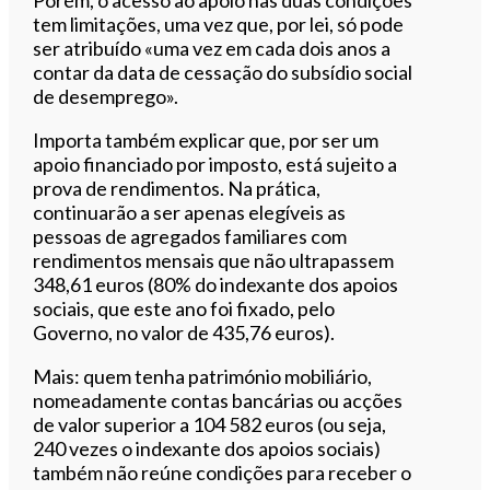
tem limitações, uma vez que, por lei, só pode
ser atribuído «uma vez em cada dois anos a
contar da data de cessação do subsídio social
de desemprego».
Importa também explicar que, por ser um
apoio financiado por imposto, está sujeito a
prova de rendimentos. Na prática,
continuarão a ser apenas elegíveis as
pessoas de agregados familiares com
rendimentos mensais que não ultrapassem
348,61 euros (80% do indexante dos apoios
sociais, que este ano foi fixado, pelo
Governo, no valor de 435,76 euros).
Mais: quem tenha património mobiliário,
nomeadamente contas bancárias ou acções
de valor superior a 104 582 euros (ou seja,
240 vezes o indexante dos apoios sociais)
também não reúne condições para receber o