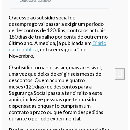
Clique para reproduzir
Ouvir este artigo
O acesso ao subsídio social de
desemprego vai passar a exigir um período
de descontos de 120 dias, contra os actuais
180 dias de trabalho por conta de outrem no
último ano. A medida, já publicada em
Diário
da República
, entra em vigor a 1 de
Novembro.
O subsídio torna-se, assim, mais acessível,
uma vez que deixa de exigir seis meses de
descontos. Quem acumule quatro
meses (120 dias) de descontos para a
Segurança Social passa a ter direito a este
apoio, inclusive pessoas que tenha sido
dispensadas enquanto cumpriam um
contrato a prazo ou que foram despedidas
durante o período experimental.
Porém, o acesso ao apoio nas duas condições