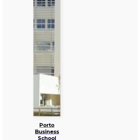
Porto
Business
School