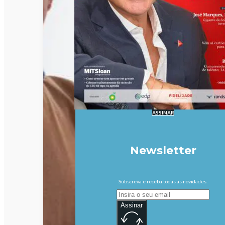
ASSINAR
Newsletter
Subscreva e receba todas as novidades.
Assinar