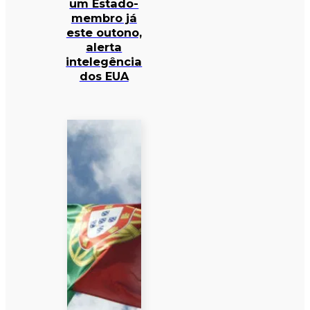
um Estado-
membro já
este outono,
alerta
intelegência
dos EUA