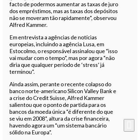
facto de podermos aumentar as taxas de juro
dos empréstimos, mas as taxas dos depósitos
não se moveram tão rapidamente”, observou
Alfred Kammer.
Em entrevista a agências de notícias
europeias, incluindo a agência Lusa, em
Estocolmo, o responsável assinalou que “isso
vai mudar com o tempo”, mas por agora “não
diria que qualquer período de ‘stress’ já
terminou”.
Ainda assim, perante o recente colapso do
banco norte-americano Silicon Valley Bank e
a crise do Credit Suisse, Alfred Kammer
salientou que o ponto de partida para os
bancos da moeda única “é diferente do que
se viu em 2008”, altura da crise financeira,
havendo agora um “um sistema bancário
sólido na Europa”.