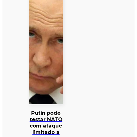
Putin pode
testar NATO
com ataque
limitado a