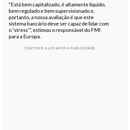
“Está bem capitalizado, é altamente líquido,
bem regulado e bem supervisionado e,
portanto, a nossa avaliação é que este
sistema bancário deve ser capaz de lidar com
o ‘stress’”, estimou o responsável do FMI
para a Europa.
CONTINUE A LER APÓS A PUBLICIDADE