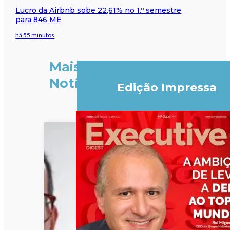
Lucro da Airbnb sobe 22,61% no 1.º semestre
para 846 ME
há 55 minutos
Mais
Notícias
Edição Impressa