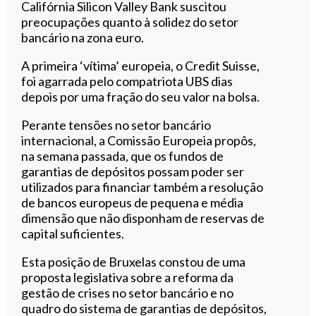
Califórnia Silicon Valley Bank suscitou
preocupações quanto à solidez do setor
bancário na zona euro.
A primeira ‘vítima’ europeia, o Credit Suisse,
foi agarrada pelo compatriota UBS dias
depois por uma fração do seu valor na bolsa.
Perante tensões no setor bancário
internacional, a Comissão Europeia propôs,
na semana passada, que os fundos de
garantias de depósitos possam poder ser
utilizados para financiar também a resolução
de bancos europeus de pequena e média
dimensão que não disponham de reservas de
capital suficientes.
Esta posição de Bruxelas constou de uma
proposta legislativa sobre a reforma da
gestão de crises no setor bancário e no
quadro do sistema de garantias de depósitos,