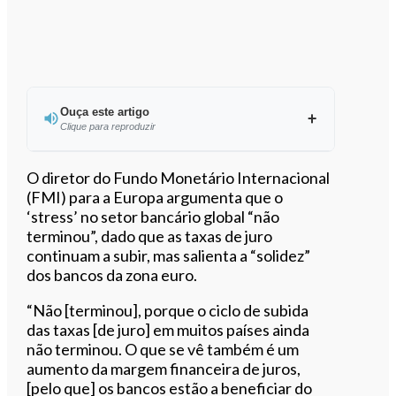
Ouça este artigo
Clique para reproduzir
Ouvir este artigo
O diretor do Fundo Monetário Internacional
(FMI) para a Europa argumenta que o
‘stress’ no setor bancário global “não
terminou”, dado que as taxas de juro
continuam a subir, mas salienta a “solidez”
dos bancos da zona euro.
“Não [terminou], porque o ciclo de subida
das taxas [de juro] em muitos países ainda
não terminou. O que se vê também é um
aumento da margem financeira de juros,
[pelo que] os bancos estão a beneficiar do