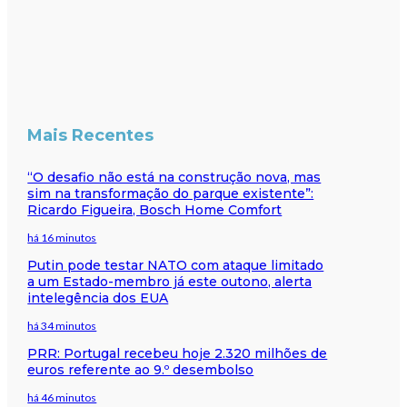
Mais Recentes
“O desafio não está na construção nova, mas
sim na transformação do parque existente”:
Ricardo Figueira, Bosch Home Comfort
há 16 minutos
Putin pode testar NATO com ataque limitado
a um Estado-membro já este outono, alerta
intelegência dos EUA
há 34 minutos
PRR: Portugal recebeu hoje 2.320 milhões de
euros referente ao 9.º desembolso
há 46 minutos