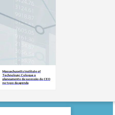
Massachusetts Institute of
Technology: Coloque o
planeamento da sucessão do CEO
no topo da agenda