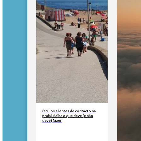
Óculos e lentes de contacto na
praia? Saiba o que deve (e não
deve) fazer