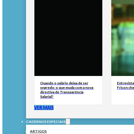
Quando o salário deixa de ser
Entrevist
segredo: o que muda com a nova
Fricon ch
directiva de Transparência
Salarial?
VER MAIS
CADERNOS ESPECIAIS
ARTIGOS