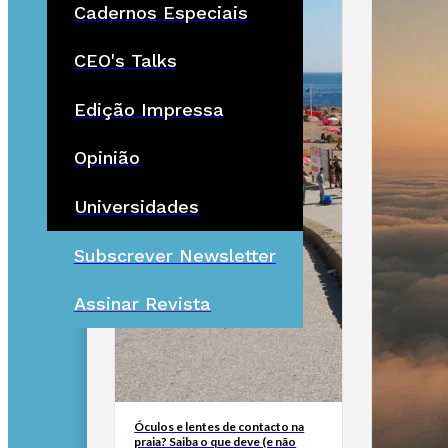
Cadernos Especiais
CEO's Talks
Edição Impressa
Opinião
Universidades
Subscrever Newsletter
Assinar Revista
Óculos e lentes de contacto na
praia? Saiba o que deve (e não