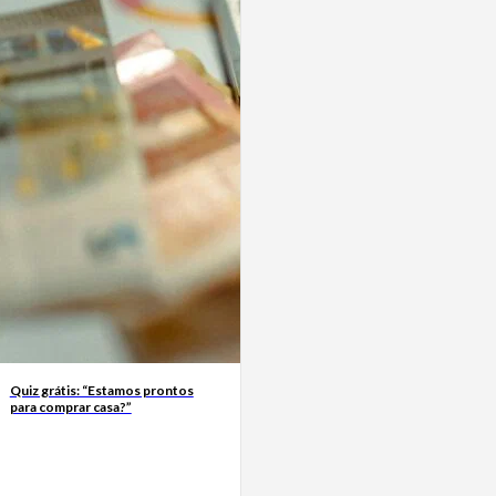
Quiz grátis: “Estamos prontos
para comprar casa?”