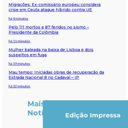
Migrações: Ex-comissário europeu considera
crise em Ceuta ataque híbrido contra UE
há 4 minutos
Pelo 111 mortos e 87 feridos no sismo –
Presidente da Colômbia
há 11 minutos
Mulher baleada na baixa de Lisboa e dois
suspeitos em fuga
há 19 minutos
Mau tempo: Iniciadas obras de recuperação da
Estrada Nacional 8 no Cadaval – IP
há 32 minutos
Mais
Notícias
Edição Impressa