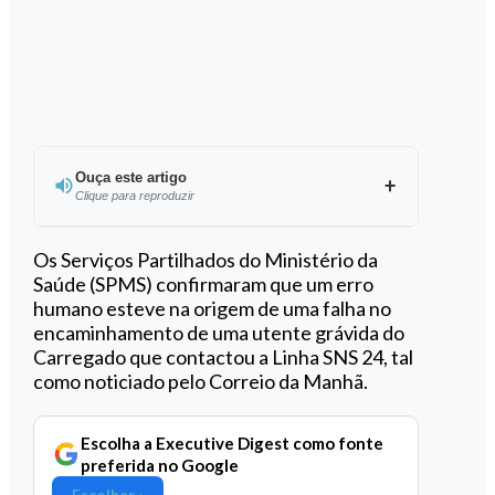
Ouça este artigo
Clique para reproduzir
Ouvir este artigo
Os Serviços Partilhados do Ministério da
Saúde (SPMS) confirmaram que um erro
humano esteve na origem de uma falha no
encaminhamento de uma utente grávida do
Carregado que contactou a Linha SNS 24, tal
como noticiado pelo Correio da Manhã.
Escolha a Executive Digest como fonte
preferida no Google
Escolher ›