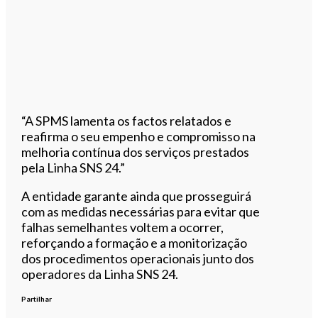
“A SPMS lamenta os factos relatados e
reafirma o seu empenho e compromisso na
melhoria contínua dos serviços prestados
pela Linha SNS 24.”
A entidade garante ainda que prosseguirá
com as medidas necessárias para evitar que
falhas semelhantes voltem a ocorrer,
reforçando a formação e a monitorização
dos procedimentos operacionais junto dos
operadores da Linha SNS 24.
Partilhar