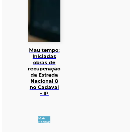
Mau tempo:
Iniciadas
obras de
recuperação
da Estrada
Nacional 8
no Cadaval
– IP
Mais
Notícias