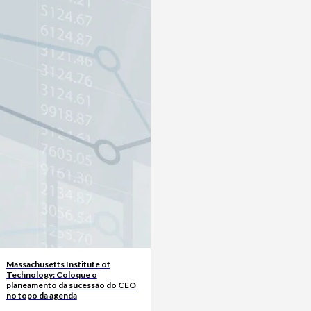
Massachusetts Institute of
Technology: Coloque o
planeamento da sucessão do CEO
no topo da agenda