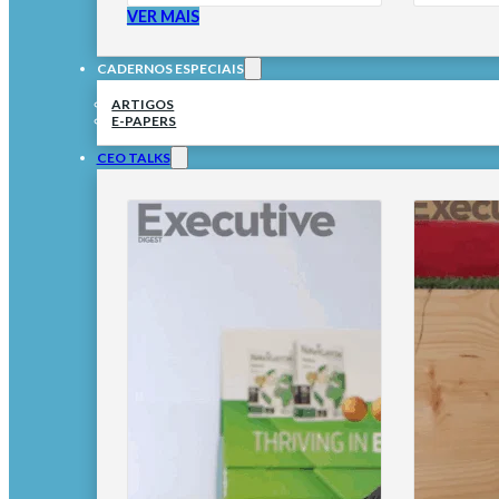
VER MAIS
CADERNOS ESPECIAIS
ARTIGOS
E-PAPERS
CEO TALKS