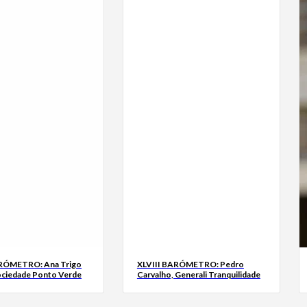
ARÓMETRO: Ana Trigo
XLVIII BARÓMETRO: Pedro
ociedade Ponto Verde
Carvalho, Generali Tranquilidade