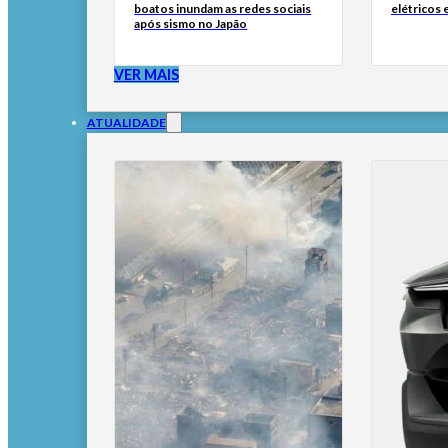
boatos inundam as redes sociais
elétricos
após sismo no Japão
VER MAIS
ATUALIDADE