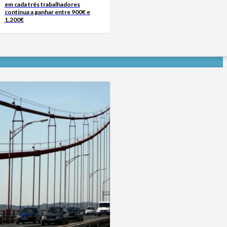
em cada três trabalhadores
continua a ganhar entre 900€ e
1.200€