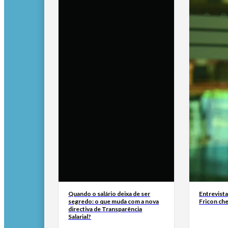
Quando o salário deixa de ser
Entrevist
segredo: o que muda com a nova
Fricon ch
directiva de Transparência
Salarial?