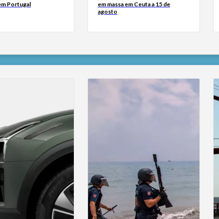
 em Portugal
em massa em Ceuta a 15 de
agosto