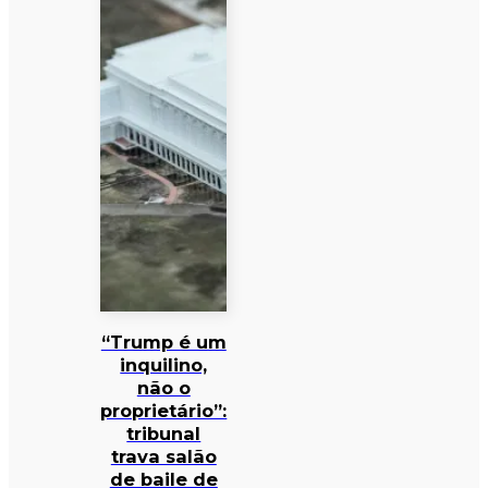
“Trump é um
inquilino,
não o
proprietário”:
tribunal
trava salão
de baile de