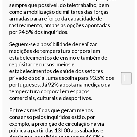
sempre que possível, do teletrabalho, bem
como a mobilização de militares das forças
armadas para reforço da capacidade de
rastreamento, ambas as opções apontadas
por 94,5% dos inquiridos.
Seguem-se a possibilidade de realizar
medições de temperatura corporal em
estabelecimentos de ensino e também de
requisitar recursos, meios e
estabelecimentos de saúde dos setores
privado e social, uma escolha para 93,5% dos
portugueses. Já 92% aposta na medição da
temperatura corporal em espaços
comerciais, culturais e desportivos.
Entre as medidas que geram menos
consenso pelos inquiridos estão, por
exemplo, a proibição de circulação na via
pública a partir das 13h00 aos sábados e
domingos, escolhida apenas por 46,5% e