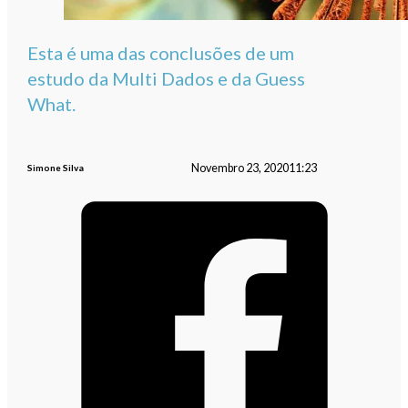
Esta é uma das conclusões de um
estudo da Multi Dados e da Guess
What.
Novembro 23, 2020
11:23
Simone Silva