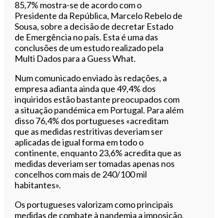
85,7% mostra-se de acordo com o
Presidente da República, Marcelo Rebelo de
Sousa, sobre a decisão de decretar Estado
de Emergência no país. Esta é uma das
conclusões de um estudo realizado pela
Multi Dados para a Guess What.
Num comunicado enviado às redações, a
empresa adianta ainda que 49,4% dos
inquiridos estão bastante preocupados com
a situação pandémica em Portugal. Para além
disso 76,4% dos portugueses «acreditam
que as medidas restritivas deveriam ser
aplicadas de igual forma em todo o
continente, enquanto 23,6% acredita que as
medidas deveriam ser tomadas apenas nos
concelhos com mais de 240/100 mil
habitantes».
Os portugueses valorizam como principais
medidas de combate à pandemia a imposição,