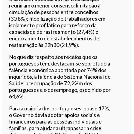
reuniram o menor consenso: limitação à
circulação de pessoas entre concelhos
(30,8%); mobilização de trabalhadores em
isolamento profilático para reforço da
capacidade de rastreamento (27,4%) e
encerramento de estabelecimentos de
restauração às 22h30 (21,9%).
No que diz respeito aos receios que os
portugueses têm, destacam-se sobretudo a
falência económica apontada por 74% dos
inquiridos, a falência do Sistema Nacional de
Saúde, preocupação de 72,2%m dos
portugueses e o desemprego, escolhido por
64,6%.
Para a maioria dos portugueses, quase 17%,
o Governo devia adotar apoios sociais e
financeiros para as pessoas individuais e
famílias, para ajudar a ultrapassar a crise