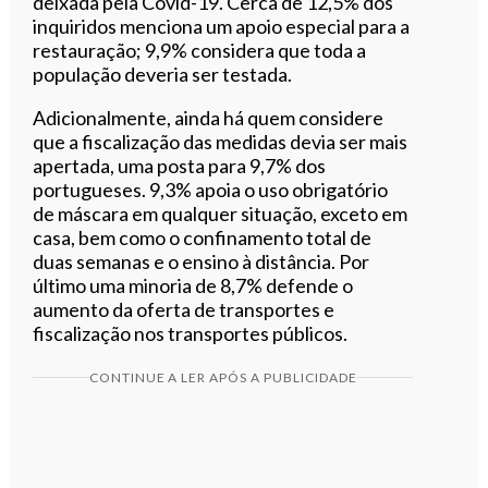
deixada pela Covid-19. Cerca de 12,5% dos
inquiridos menciona um apoio especial para a
restauração; 9,9% considera que toda a
população deveria ser testada.
Adicionalmente, ainda há quem considere
que a fiscalização das medidas devia ser mais
apertada, uma posta para 9,7% dos
portugueses. 9,3% apoia o uso obrigatório
de máscara em qualquer situação, exceto em
casa, bem como o confinamento total de
duas semanas e o ensino à distância. Por
último uma minoria de 8,7% defende o
aumento da oferta de transportes e
fiscalização nos transportes públicos.
CONTINUE A LER APÓS A PUBLICIDADE