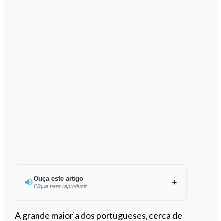
Ouça este artigo
Clique para reproduzir
Ouvir este artigo
A grande maioria dos portugueses, cerca de