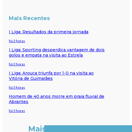
Mais Recentes
I Liga: Resultados da primeira jornada
há 2 horas
I Liga: Sporting desperdiça vantagem de dois
golos e empata na visita ao Estrela
há 2 horas
I Liga: Arouca triunfa por 1-0 na visita ao
Vitória de Guimarães
há 5 horas
Homem de 40 anos morre em praia fluvial de
Abrantes
há 5 horas
Mais