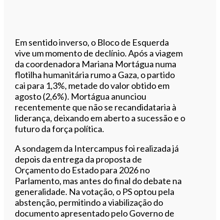
Em sentido inverso, o Bloco de Esquerda
vive um momento de declínio. Após a viagem
da coordenadora Mariana Mortágua numa
flotilha humanitária rumo a Gaza, o partido
cai para 1,3%, metade do valor obtido em
agosto (2,6%). Mortágua anunciou
recentemente que não se recandidataria à
liderança, deixando em aberto a sucessão e o
futuro da força política.
A sondagem da Intercampus foi realizada já
depois da entrega da proposta de
Orçamento do Estado para 2026 no
Parlamento, mas antes do final do debate na
generalidade. Na votação, o PS optou pela
abstenção, permitindo a viabilização do
documento apresentado pelo Governo de