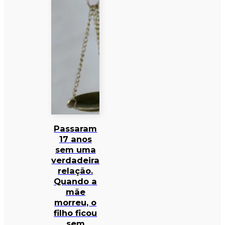
Passaram
17 anos
sem uma
verdadeira
relação.
Quando a
mãe
morreu, o
filho ficou
sem