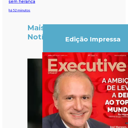
sem herança
há 52 minutos
Mais
Notícias
Edição Impressa