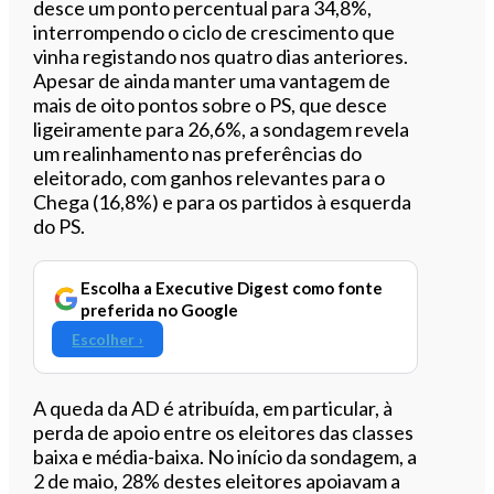
desce um ponto percentual para 34,8%,
interrompendo o ciclo de crescimento que
vinha registando nos quatro dias anteriores.
Apesar de ainda manter uma vantagem de
mais de oito pontos sobre o PS, que desce
ligeiramente para 26,6%, a sondagem revela
um realinhamento nas preferências do
eleitorado, com ganhos relevantes para o
Chega (16,8%) e para os partidos à esquerda
do PS.
Escolha a Executive Digest como fonte
preferida no Google
Escolher ›
A queda da AD é atribuída, em particular, à
perda de apoio entre os eleitores das classes
baixa e média-baixa. No início da sondagem, a
2 de maio, 28% destes eleitores apoiavam a