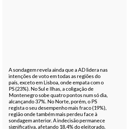
A sondagem revela ainda que a AD lidera nas
intenções de voto em todas as regiões do
país, exceto em Lisboa, onde empata com o
PS (23%). No Sul e Ilhas, a coligação de
Montenegro sobe quatro pontos num só dia,
alcançando 37%. No Norte, porém, o PS
regista o seu desempenho mais fraco (19%),
região onde também mais perdeu face à
sondagem anterior. A indecisão permanece
significativa, afetando 18,4% do eleitorado,