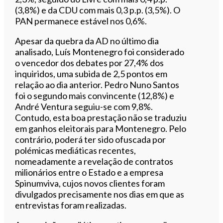
(3,8%) e da CDU com mais 0,3 p.p. (3,5%). O
PAN permanece estável nos 0,6%.
Apesar da quebra da AD no último dia
analisado, Luís Montenegro foi considerado
o vencedor dos debates por 27,4% dos
inquiridos, uma subida de 2,5 pontos em
relação ao dia anterior. Pedro Nuno Santos
foi o segundo mais convincente (12,8%) e
André Ventura seguiu-se com 9,8%.
Contudo, esta boa prestação não se traduziu
em ganhos eleitorais para Montenegro. Pelo
contrário, poderá ter sido ofuscada por
polémicas mediáticas recentes,
nomeadamente a revelação de contratos
milionários entre o Estado e a empresa
Spinumviva, cujos novos clientes foram
divulgados precisamente nos dias em que as
entrevistas foram realizadas.