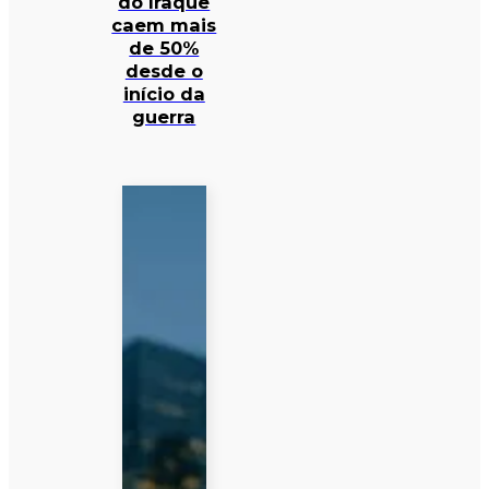
do Iraque
caem mais
de 50%
desde o
início da
guerra