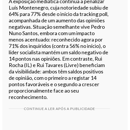
A exposição mediática continua a penalizar
Luís Montenegro, cuja notoriedade subiu de
64% para 77% desde o início da tracking poll,
acompanhada de um aumento das opiniões
negativas. Situação semelhante vive Pedro
Nuno Santos, embora com um impacto
menos acentuado: reconhecido agora por
71% dos inquiridos (contra 56% no início), o
líder socialista mantém um saldo negativo de
14 pontos nas opiniões. Em contraste, Rui
Rocha (IL) e Rui Tavares (Livre) beneficiam
da visibilidade: ambos têm saldos positivos
de opinião, com o primeiro a registar 14
pontos favoráveis e o segundo a crescer
proporcionalmente face ao seu
reconhecimento.
CONTINUE A LER APÓS A PUBLICIDADE