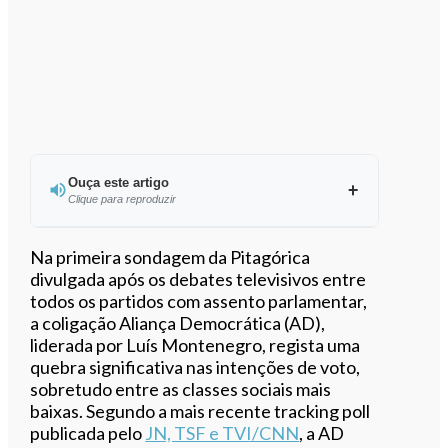
Ouça este artigo
Clique para reproduzir
Ouvir este artigo
Na primeira sondagem da Pitagórica
divulgada após os debates televisivos entre
todos os partidos com assento parlamentar,
a coligação Aliança Democrática (AD),
liderada por Luís Montenegro, regista uma
quebra significativa nas intenções de voto,
sobretudo entre as classes sociais mais
baixas. Segundo a mais recente tracking poll
publicada pelo
JN, TSF e TVI/CNN
, a AD