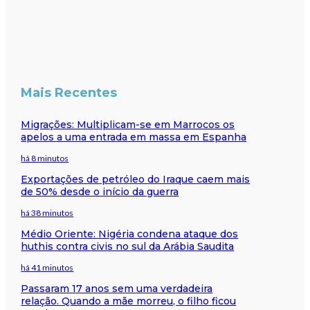
Mais Recentes
Migrações: Multiplicam-se em Marrocos os
apelos a uma entrada em massa em Espanha
há 8 minutos
Exportações de petróleo do Iraque caem mais
de 50% desde o início da guerra
há 38 minutos
Médio Oriente: Nigéria condena ataque dos
huthis contra civis no sul da Arábia Saudita
há 41 minutos
Passaram 17 anos sem uma verdadeira
relação. Quando a mãe morreu, o filho ficou