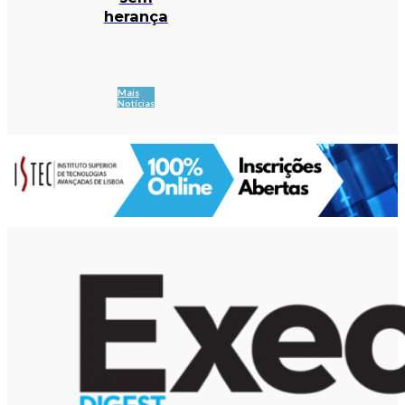
herança
Mais
Notícias