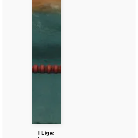
I Liga: