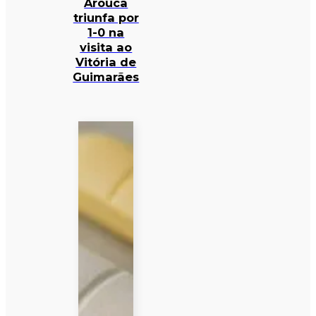
Arouca
triunfa por
1-0 na
visita ao
Vitória de
Guimarães