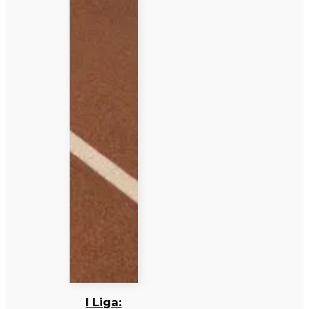
I Liga: