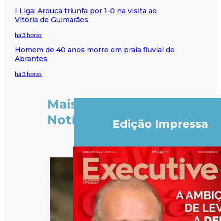
I Liga: Arouca triunfa por 1-0 na visita ao
Vitória de Guimarães
há 3 horas
Homem de 40 anos morre em praia fluvial de
Abrantes
há 3 horas
Mais
Notícias
Edição Impressa