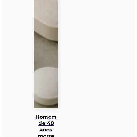
Homem
de 40
anos
morre