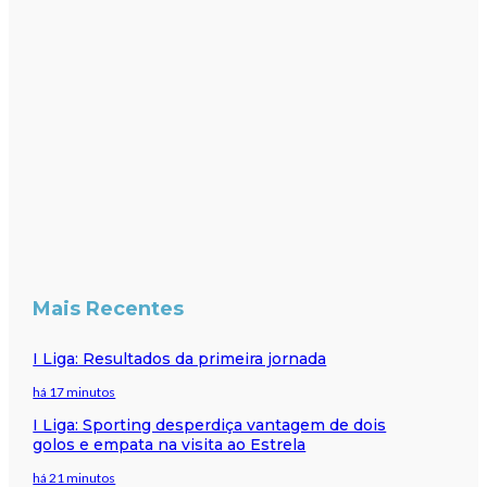
Mais Recentes
I Liga: Resultados da primeira jornada
há 17 minutos
I Liga: Sporting desperdiça vantagem de dois
golos e empata na visita ao Estrela
há 21 minutos