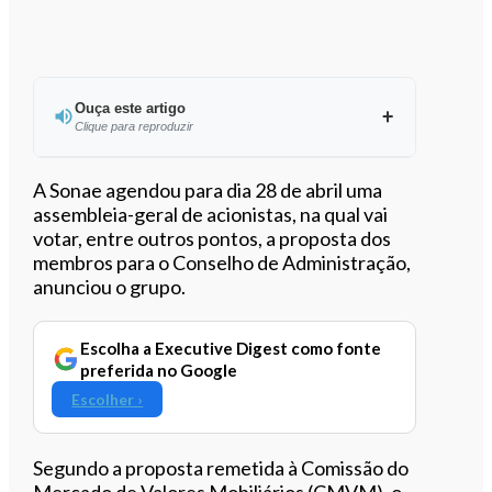
Ouça este artigo
Clique para reproduzir
Ouvir este artigo
A Sonae agendou para dia 28 de abril uma
assembleia-geral de acionistas, na qual vai
votar, entre outros pontos, a proposta dos
membros para o Conselho de Administração,
anunciou o grupo.
Escolha a Executive Digest como fonte
preferida no Google
Escolher ›
Segundo a proposta remetida à Comissão do
Mercado de Valores Mobiliários (CMVM), o