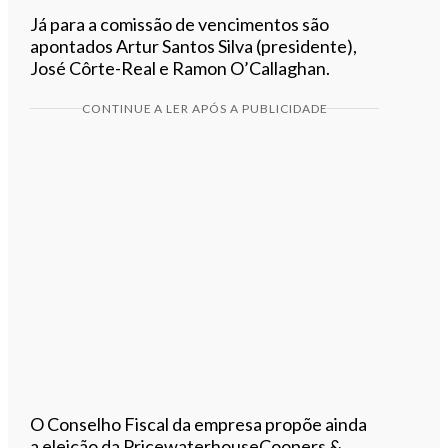
Já para a comissão de vencimentos são
apontados Artur Santos Silva (presidente),
José Côrte-Real e Ramon O’Callaghan.
CONTINUE A LER APÓS A PUBLICIDADE
O Conselho Fiscal da empresa propõe ainda
a eleição da PricewaterhouseCoopers &